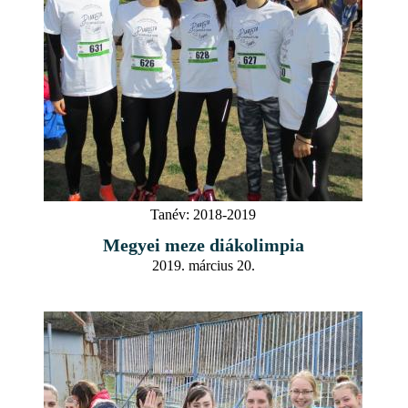
Tanév:
2018-2019
Megyei meze diákolimpia
2019. március 20.