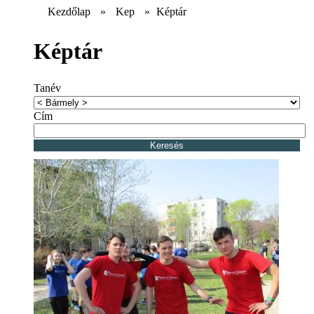
Kezdőlap
»
Kep
»
Képtár
Képtár
Tanév
Cím