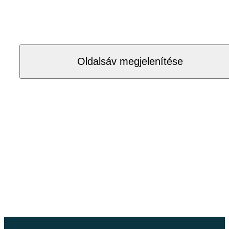
Oldalsáv megjelenítése