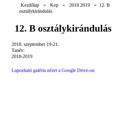
Kezdőlap
»
Kep
»
2018 2019
»
12. B
osztálykirándulás
12. B osztálykirándulás
2018. szeptember 19-21.
Tanév:
2018-2019
Lapozható galéria nézet a Google Drive-on