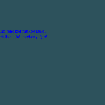
lmi rendszer működéséről
ciális segítő tevékenységről