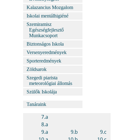
Kalazancius Mozgalom
Iskolai mentálhigiéné
Szemiramisz
Egészségfejlesztő
Munkacsoport
Biztonságos Iskola
Versenyeredmények
Sporteredmények
Zöldsarok
Szegedi piarista
meteorológiai állomás
Szülők Iskolája
Tanáraink