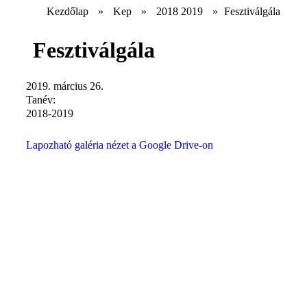
Kezdőlap
»
Kep
»
2018 2019
»
Fesztiválgála
Fesztiválgála
2019. március 26.
Tanév:
2018-2019
Lapozható galéria nézet a Google Drive-on