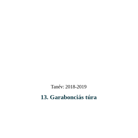
Tanév:
2018-2019
13. Garabonciás túra