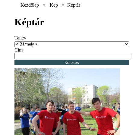
Kezdőlap
»
Kep
»
Képtár
Képtár
Tanév
Cím