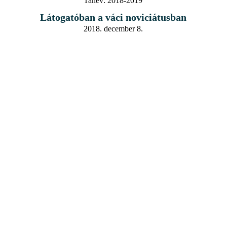
Tanév:
2018-2019
Látogatóban a váci noviciátusban
2018. december 8.