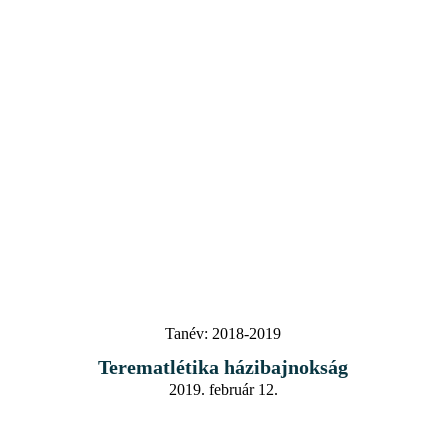
Tanév:
2018-2019
Terematlétika házibajnokság
2019. február 12.