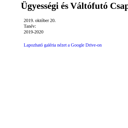
Ügyességi és Váltófutó Cs
2019. október 20.
Tanév:
2019-2020
Lapozható galéria nézet a Google Drive-on