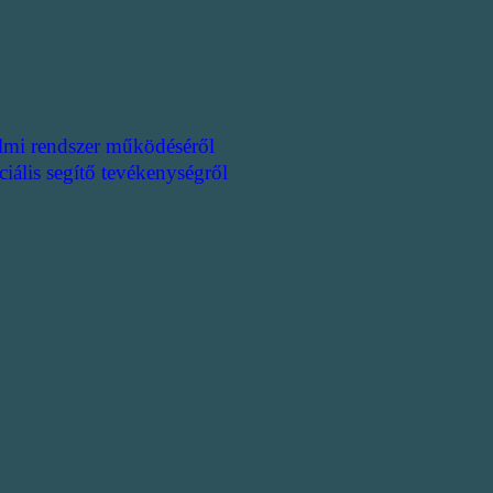
lmi rendszer működéséről
ciális segítő tevékenységről