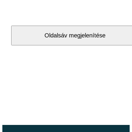
Oldalsáv megjelenítése