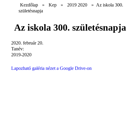
Kezdőlap
»
Kep
»
2019 2020
»
Az iskola 300.
születésnapja
Az iskola 300. születésnapja
2020. február 20.
Tanév:
2019-2020
Lapozható galéria nézet a Google Drive-on