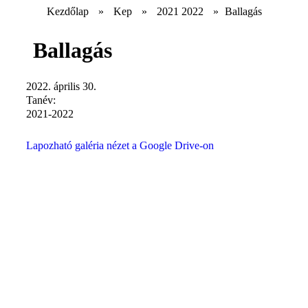
Kezdőlap
»
Kep
»
2021 2022
»
Ballagás
Ballagás
2022. április 30.
Tanév:
2021-2022
Lapozható galéria nézet a Google Drive-on