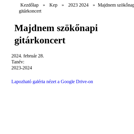
Kezdőlap
»
Kep
»
2023 2024
»
Majdnem szökőnap
gitárkoncert
Majdnem szökőnapi
gitárkoncert
2024. február 28.
Tanév:
2023-2024
Lapozható galéria nézet a Google Drive-on