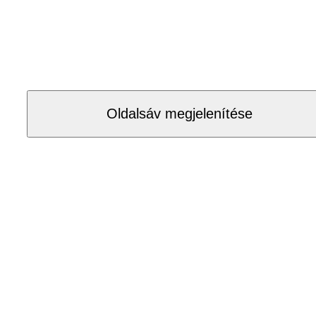
Oldalsáv megjelenítése