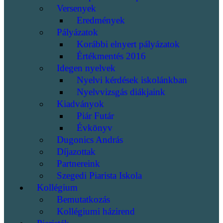
Versenyek
Eredmények
Pályázatok
Korábbi elnyert pályázatok
Értékmentés 2016
Idegen nyelvek
Nyelvi kérdések iskolánkban
Nyelvvizsgás diákjaink
Kiadványok
Piár Futár
Évkönyv
Dugonics András
Díjazottak
Partnereink
Szegedi Piarista Iskola
Kollégium
Bemutatkozás
Kollégiumi házirend