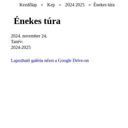
Kezdőlap
»
Kep
»
2024 2025
»
Énekes túra
Énekes túra
2024. november 24.
Tanév:
2024-2025
Lapozható galéria nézet a Google Drive-on