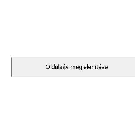
Oldalsáv megjelenítése