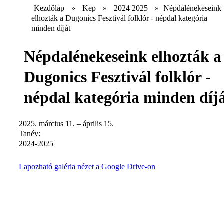
Kezdőlap
»
Kep
»
2024 2025
»
Népdalénekeseink
elhozták a Dugonics Fesztivál folklór - népdal kategória
minden díját
Népdalénekeseink elhozták a
Dugonics Fesztivál folklór -
népdal kategória minden díj
2025. március 11. – április 15.
Tanév:
2024-2025
Lapozható galéria nézet a Google Drive-on