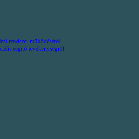
lmi rendszer működéséről
ciális segítő tevékenységről