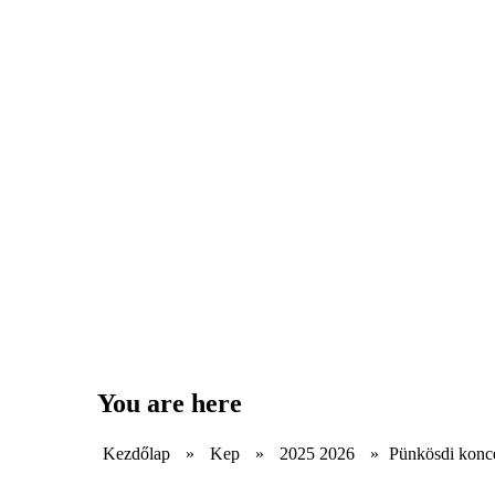
You are here
Kezdőlap
»
Kep
»
2025 2026
»
Pünkösdi koncer