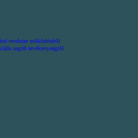
lmi rendszer működéséről
ciális segítő tevékenységről