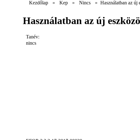
Kezdőlap
»
Kep
»
Nincs
»
Használatban az új
Használatban az új eszköz
Tanév:
nincs