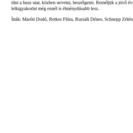
ülni a busz utat, közben nevetni, beszélgetni. Reméljük a jövő év
lelkigyakorlat még ennél is élménydúsabb lesz.
Írták: Maróti Dodó, Retkes Flóra, Ruzsáli Dénes, Schnepp Zété