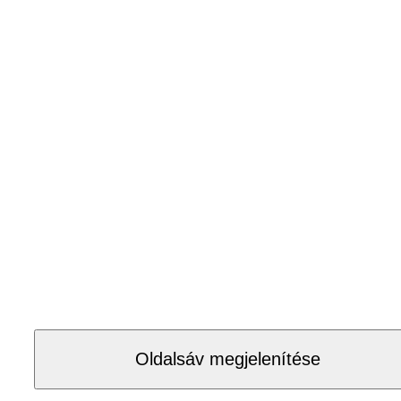
Oldalsáv megjelenítése