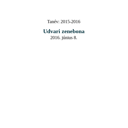
Tanév:
2015-2016
Udvari zenebona
2016. június 8.