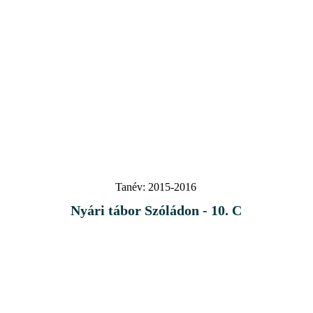
Tanév:
2015-2016
Nyári tábor Szóládon - 10. C