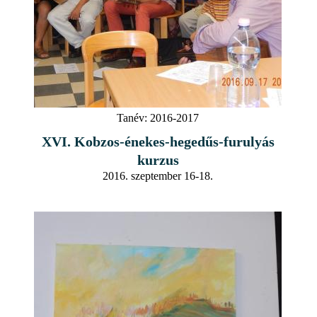
Tanév:
2016-2017
XVI. Kobzos-énekes-hegedűs-furulyás
kurzus
2016. szeptember 16-18.