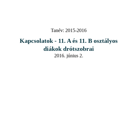
Tanév:
2015-2016
Kapcsolatok - 11. A és 11. B osztályos
diákok drótszobrai
2016. június 2.