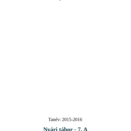
Tanév:
2015-2016
Nyári tábor - 7. A