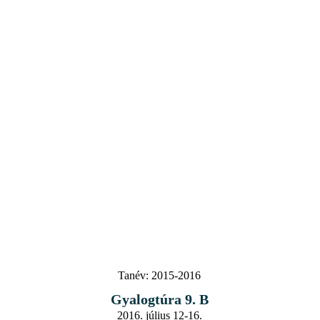
Tanév:
2015-2016
Gyalogtúra 9. B
2016. július 12-16.