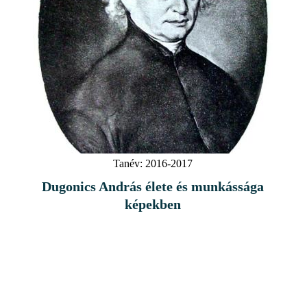
Tanév:
2016-2017
Dugonics András élete és munkássága
képekben