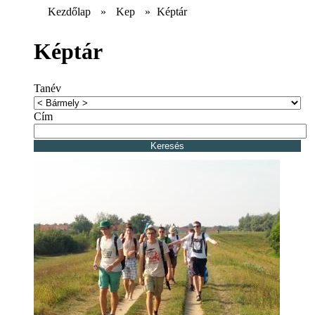
Kezdőlap
»
Kep
»
Képtár
Képtár
Tanév
Cím