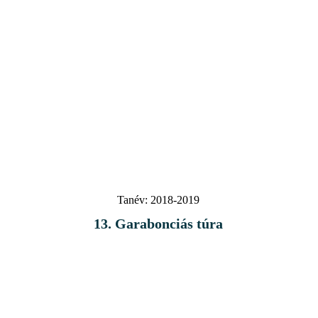
Tanév:
2018-2019
13. Garabonciás túra