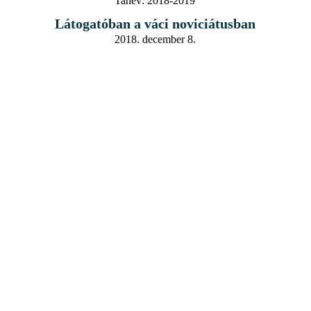
Tanév:
2018-2019
Látogatóban a váci noviciátusban
2018. december 8.