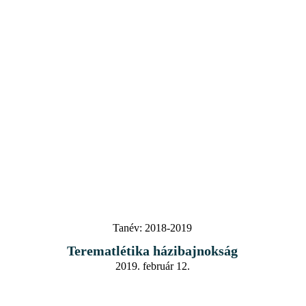
Tanév:
2018-2019
Terematlétika házibajnokság
2019. február 12.