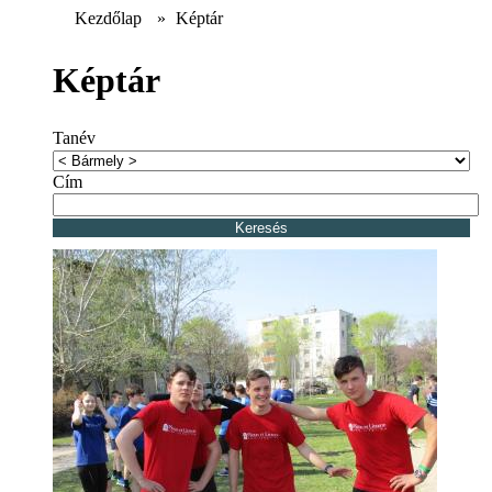
Kezdőlap
»
Képtár
Képtár
Tanév
Cím