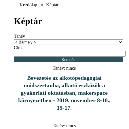
Kezdőlap
»
Képtár
Képtár
Tanév
Cím
Tanév:
nincs
Bevezetés az alkotópedagógiai
módszertanba, alkotó eszközök a
gyakorlati oktatásban, makerspace
környezetben - 2019. november 8-10.,
15-17.
Tanév:
nincs