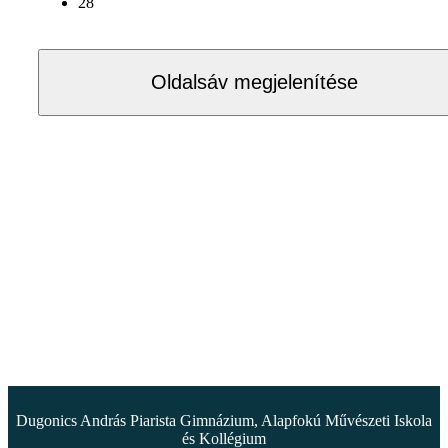
28
Oldalsáv megjelenítése
Dugonics András Piarista Gimnázium, Alapfokú Művészeti Iskola
és Kollégium