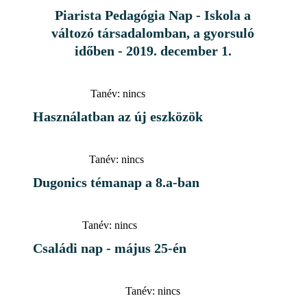
Piarista Pedagógia Nap - Iskola a
változó társadalomban, a gyorsuló
időben - 2019. december 1.
Tanév:
nincs
Használatban az új eszközök
Tanév:
nincs
Dugonics témanap a 8.a-ban
Tanév:
nincs
Családi nap - május 25-én
Tanév:
nincs