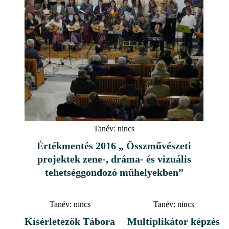
Tanév:
nincs
Értékmentés 2016 „ Összművészeti
projektek zene-, dráma- és vizuális
tehetséggondozó műhelyekben”
Tanév:
nincs
Tanév:
nincs
Kísérletezők Tábora
Multiplikátor képzés