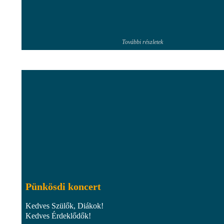
További részletek
Pünkösdi koncert
Kedves Szülők, Diákok!
Kedves Érdeklődők!