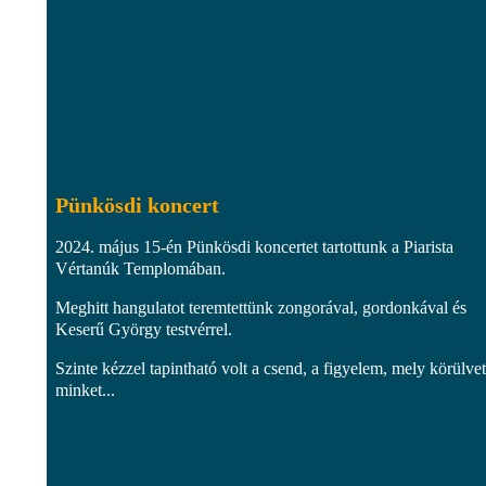
Pünkösdi koncert
2024. május 15-én Pünkösdi koncertet tartottunk a Piarista
Vértanúk Templomában.
Meghitt hangulatot teremtettünk zongorával, gordonkával és
Keserű György testvérrel.
Szinte kézzel tapintható volt a csend, a figyelem, mely körülvet
minket...