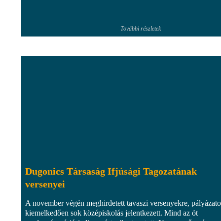
További részletek
Dugonics Társaság Ifjúsági Tagozatának
versenyei
A november végén meghirdetett tavaszi versenyekre, pályázat
kiemelkedően sok középiskolás jelentkezett. Mind az öt