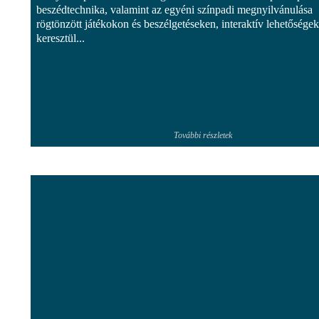
beszédtechnika, valamint az egyéni színpadi megnyilvánulása
rögtönzött játékokon és beszélgetéseken, interaktív lehetősége
keresztül...
További részletek