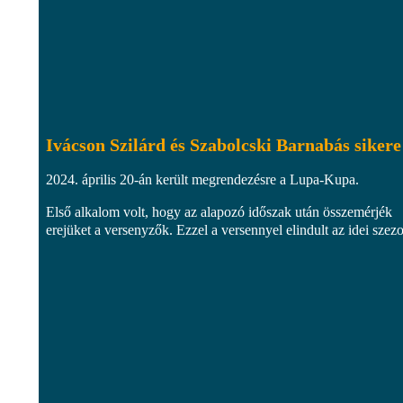
Ivácson Szilárd és Szabolcski Barnabás sikere
2024. április 20-án került megrendezésre a Lupa-Kupa.
Első alkalom volt, hogy az alapozó időszak után összemérjék
erejüket a versenyzők. Ezzel a versennyel elindult az idei szezo