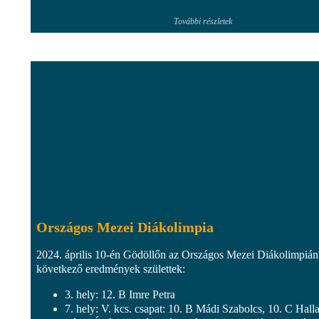
További részletek
Országos Mezei Diákolimpia
2024. április 10-én Gödöllőn az Országos Mezei Diákolimpián
következő eredmények születtek:
3. hely: 12. B Imre Petra
7. hely: V. kcs. csapat: 10. B Mádi Szabolcs, 10. C Halla