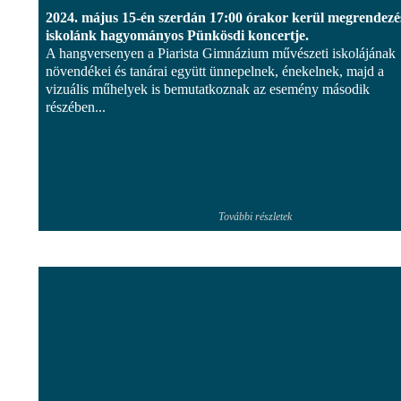
2024. május 15-én szerdán 17:00 órakor kerül megrendezé
iskolánk hagyományos Pünkösdi koncertje.
A hangversenyen a Piarista Gimnázium művészeti iskolájának
növendékei és tanárai együtt ünnepelnek, énekelnek, majd a
vizuális műhelyek is bemutatkoznak az esemény második
részében...
További részletek