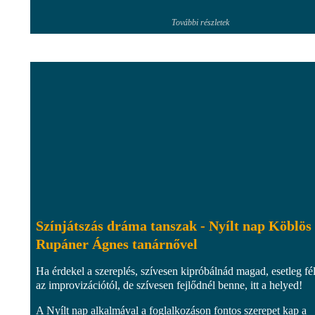
További részletek
Színjátszás dráma tanszak - Nyílt nap Köblös
Rupáner Ágnes tanárnővel
Ha érdekel a szereplés, szívesen kipróbálnád magad, esetleg fé
az improvizációtól, de szívesen fejlődnél benne, itt a helyed!
A Nyílt nap alkalmával a foglalkozáson fontos szerepet kap a