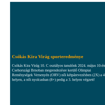
Csókás Kira Virág sporteredménye
Csókás Kira Virág 10. C osztályos tanulónk 2024. május 10-é
Csehországi Brnoban megrendezésre kerülő Olimpiai
Reménységek Versenyén (ORV) női kétpárevezésben (2X) a 4
helyen, a női nyolcasban (8+) pedig a 3. helyen végzett!