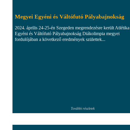
Megyei Egyéni és Váltófutó Pályabajnokság
2024. április 24-25-én Szegeden megrendezésre került Atlétika
Egyéni és Váltófutó Pályabajnokság Diákolimpia megyei
fordulójában a következő eredmények születtek...
További részletek