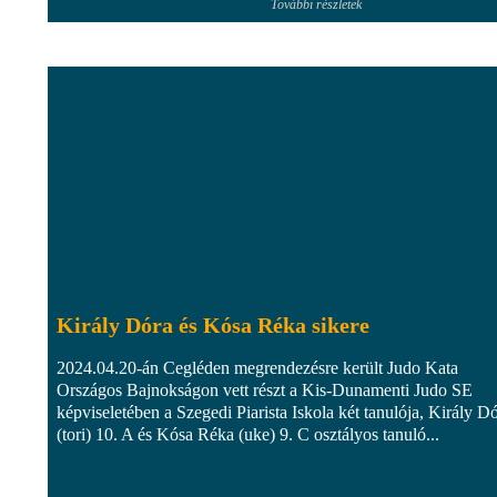
További részletek
Király Dóra és Kósa Réka sikere
2024.04.20-án Cegléden megrendezésre került Judo Kata
Országos Bajnokságon vett részt a Kis-Dunamenti Judo SE
képviseletében a Szegedi Piarista Iskola két tanulója, Király D
(tori) 10. A és Kósa Réka (uke) 9. C osztályos tanuló...