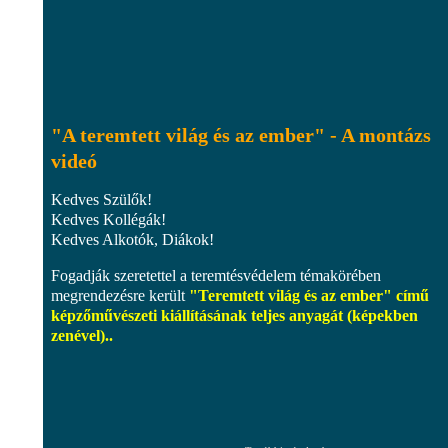
"A teremtett világ és az ember" - A montázs
videó
Kedves Szülők!
Kedves Kollégák!
Kedves Alkotók, Diákok!
Fogadják szeretettel a teremtésvédelem témakörében
megrendezésre került
"Teremtett világ és az ember" című
képzőművészeti kiállításának teljes anyagát (képekben
zenével)..