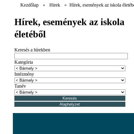
Kezdőlap
»
Hirek
»
Hírek, események az iskola életéb
Hírek, események az iskola
életéből
Keresés a hírekben
Kategória
Intézmény
Tanév