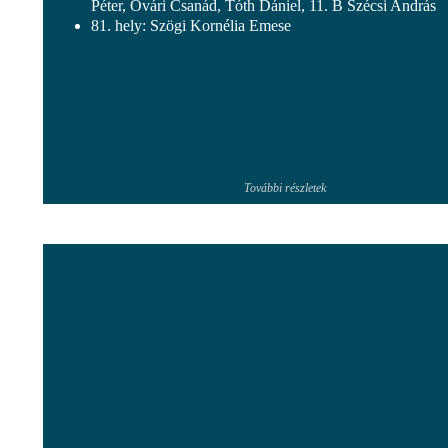
Péter, Óvári Csanád, Tóth Dániel, 11. B Szécsi András
81. hely: Szögi Kornélia Emese
További részletek