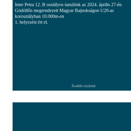
Imre Petra 12. B osztályos tanulónk az 2024. április 27-én
Gödöllőn megrendezett Magyar Bajnokságon U20-as
korosztályban 10.000m-en
1. helyezést ért el.
További részletek