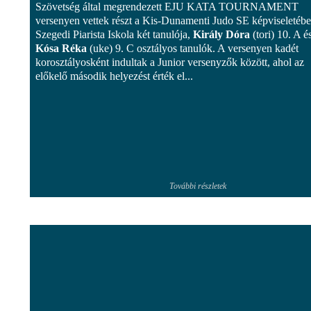
Szövetség által megrendezett EJU KATA TOURNAMENT
versenyen vettek részt a Kis-Dunamenti Judo SE képviseletébe
Szegedi Piarista Iskola két tanulója,
Király Dóra
(tori) 10. A é
Kósa Réka
(uke) 9. C osztályos tanulók. A versenyen kadét
korosztályosként indultak a Junior versenyzők között, ahol az
előkelő második helyezést érték el...
További részletek