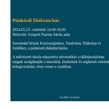
Pünkösdi Diáktáncház
2024.05.23. csütörtök 16.00-18.00
Helyszín: Szegedi Piarista Iskola aula
Szeretettel hívjuk Közösségünket, Tanárokat, Diákokat és
Szülőket, a pünkösdi diáktáncházba.
A művészeti iskola népzenész növendékei a diáktáncházban
maguk szolgáltatják a muzsikát, énekelnek és segítenek nekün
bekapcsolódni, részt venni a csodában.
További részletek