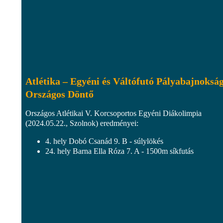
Atlétika – Egyéni és Váltófutó Pályabajnoksá
Országos Döntő
Országos Atlétikai V. Korcsoportos Egyéni Diákolimpia
(2024.05.22., Szolnok) eredményei:
4. hely Dobó Csanád 9. B - súlylökés
24. hely Barna Ella Róza 7. A - 1500m síkfutás