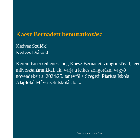
Kaesz Bernadett bemutatkozása
Kedves Szülők!
Kedves Diákok!
Kérem ismerkedjenek meg Kaesz Bernadett zongoristával, lee
művésztanárunkkal, aki várja a lelkes zongorázni vágyó
növendékeit a 2024/25. tanévtől a Szegedi Piarista Iskola
Alapfokú Művészeti Iskolájába...
További részletek