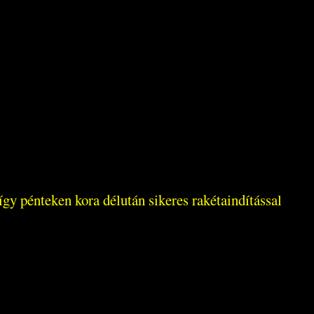
gy pénteken kora délután sikeres rakétaindítással