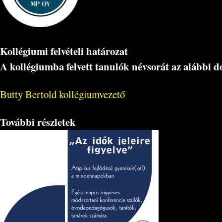
Kollégiumi felvételi határozat
A kollégiumba felvett tanulók névsorát az alábbi
Butty Bertold kollégiumvezető
További részletek