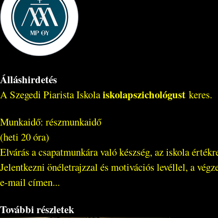
Álláshirdetés
iskolapszichológust
A Szegedi Piarista Iskola
keres.
Munkaidő: részmunkaidő
(heti 20 óra)
Elvárás a csapatmunkára való készség, az iskola értékr
Jelentkezni önéletrajzzal és motivációs levéllel, a vé
e-mail címen...
További részletek