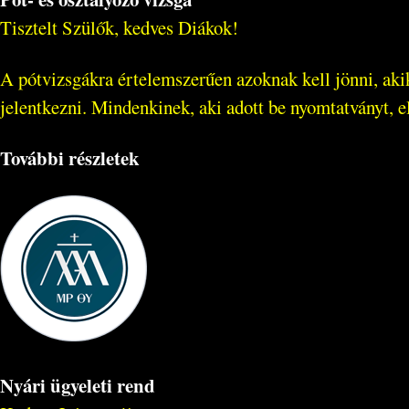
Tisztelt Szülők, kedves Diákok!
A pótvizsgákra értelemszerűen azoknak kell jönni, akik
jelentkezni. Mindenkinek, aki adott be nyomtatványt, el
További részletek
Nyári ügyeleti rend