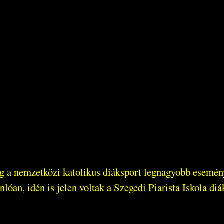
eg a nemzetközi katolikus diáksport legnagyobb esemén
an, idén is jelen voltak a Szegedi Piarista Iskola diák