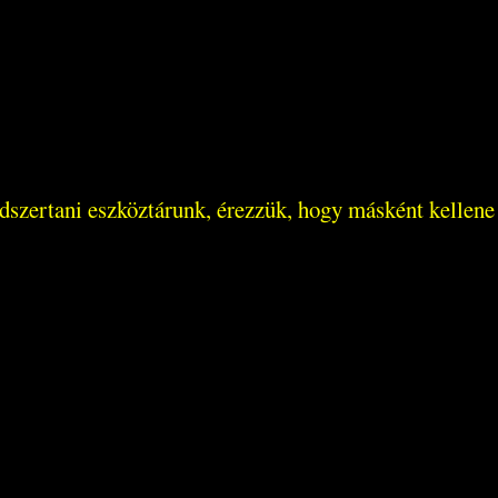
ódszertani eszköztárunk, érezzük, hogy másként kellene