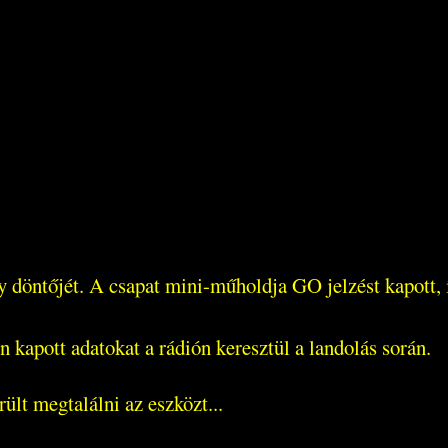
 döntőjét. A csapat mini-műholdja GO jelzést kapott, í
 kapott adatokat a rádión keresztül a landolás során.
ült megtalálni az eszközt...