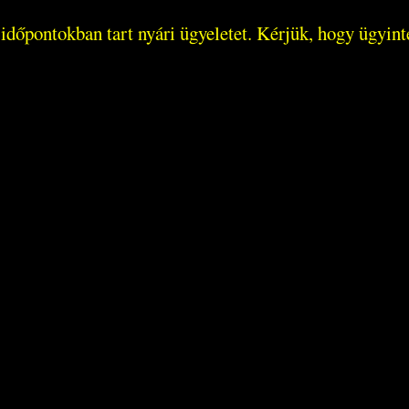
i időpontokban tart nyári ügyeletet. Kérjük, hogy ügyin