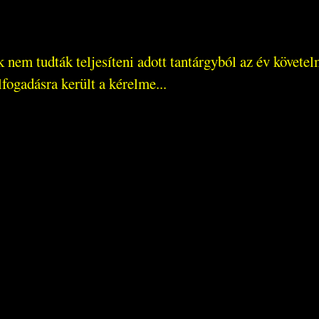
 nem tudták teljesíteni adott tantárgyból az év követel
fogadásra került a kérelme...