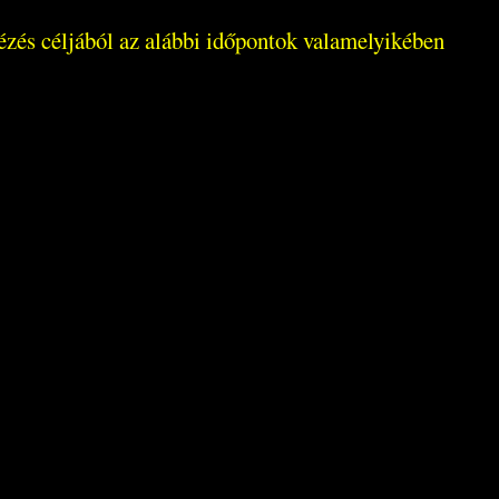
tézés céljából az alábbi időpontok valamelyikében