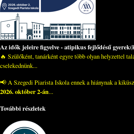
Az idők jeleire figyelve - atipikus fejlődésű gyer
🔥 Szülőként, tanárként egyre több olyan helyzettel t
cselekednünk...
📢 A Szegedi Piarista Iskola ennek a hiánynak a kiküs
2026. október 2-án
...
További részletek