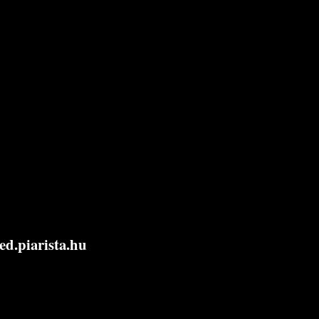
d.piarista.hu