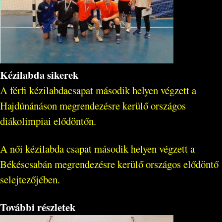
Kézilabda sikerek
A férfi kézilabdacsapat második helyen végzett a
Hajdúnánáson megrendezésre kerülő országos
diákolimpiai elődöntőn.
A női kézilabda csapat második helyen végzett a
Békéscsabán megrendezésre kerülő országos elődöntő
selejtezőjében.
További részletek