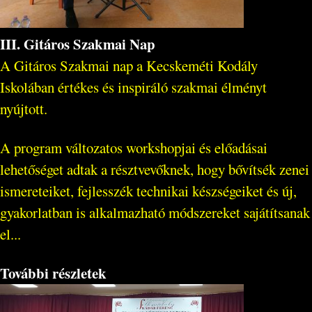
III. Gitáros Szakmai Nap
A Gitáros Szakmai nap a Kecskeméti Kodály
Iskolában értékes és inspiráló szakmai élményt
nyújtott.
A program változatos workshopjai és előadásai
lehetőséget adtak a résztvevőknek, hogy bővítsék zenei
ismereteiket, fejlesszék technikai készségeiket és új,
gyakorlatban is alkalmazható módszereket sajátítsanak
el...
További részletek