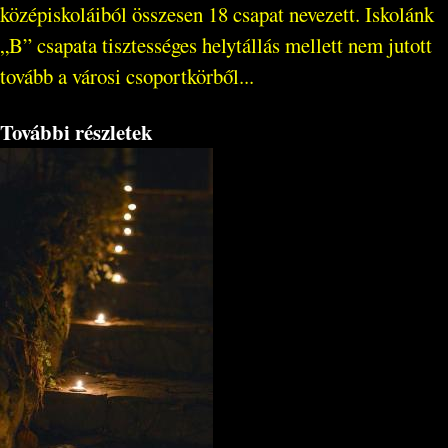
középiskoláiból összesen 18 csapat nevezett. Iskolánk
„B” csapata tisztességes helytállás mellett nem jutott
tovább a városi csoportkörből...
További részletek