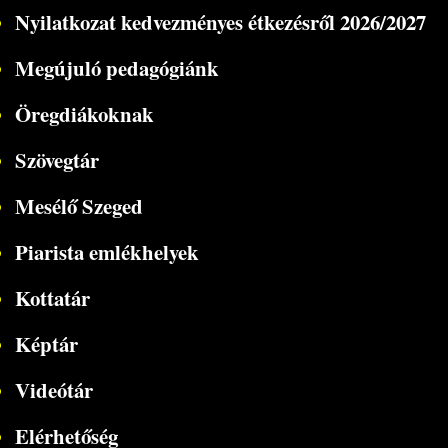
Nyilatkozat kedvezményes étkezésről 2026/2027
Megújuló pedagógiánk
Öregdiákoknak
Szövegtár
Mesélő Szeged
Piarista emlékhelyek
Kottatár
Képtár
Videótár
Elérhetőség