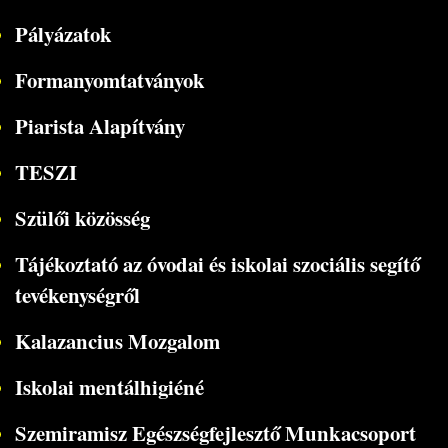
Pályázatok
Formanyomtatványok
Piarista Alapítvány
TESZI
Szülői közösség
Tájékoztató az óvodai és iskolai szociális segítő
tevékenységről
Kalazancius Mozgalom
Iskolai mentálhigiéné
Szemiramisz Egészségfejlesztő Munkacsoport