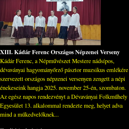
XIII. Kádár Ferenc Országos Népzenei Verseny
Kádár Ferenc, a Népművészet Mestere nádsípos,
dévaványai hagyományőrző pásztor muzsikus emlékére
szervezett országos népzenei versenyen zengett a népi
énekeseink hangja 2025. november 25-én, szombaton.
Az egész napos rendezvényt a Dévaványai Folkműhely
Egyesület 13. alkalommal rendezte meg, helyet adva
mind a műkedvelőknek...