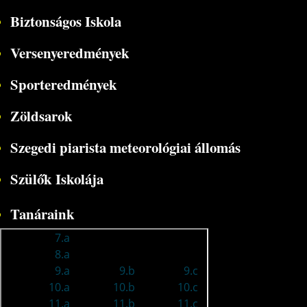
Biztonságos Iskola
Versenyeredmények
Sporteredmények
Zöldsarok
Szegedi piarista meteorológiai állomás
Szülők Iskolája
Tanáraink