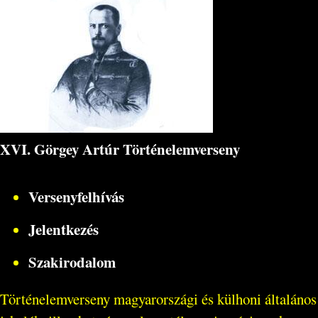
XVI. Görgey Artúr Történelemverseny
Versenyfelhívás
Jelentkezés
Szakirodalom
Történelemverseny magyarországi és külhoni általános