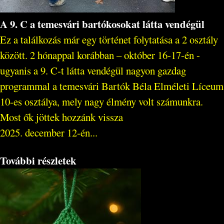
A 9. C a temesvári bartókosokat látta vendégül
Ez a találkozás már egy történet folytatása a 2 osztály
között. 2 hónappal korábban – október 16-17-én -
ugyanis a 9. C-t látta vendégül nagyon gazdag
programmal a temesvári Bartók Béla Elméleti Líceum
10-es osztálya, mely nagy élmény volt számunkra.
Most ők jöttek hozzánk vissza
2025. december 12-én...
További részletek