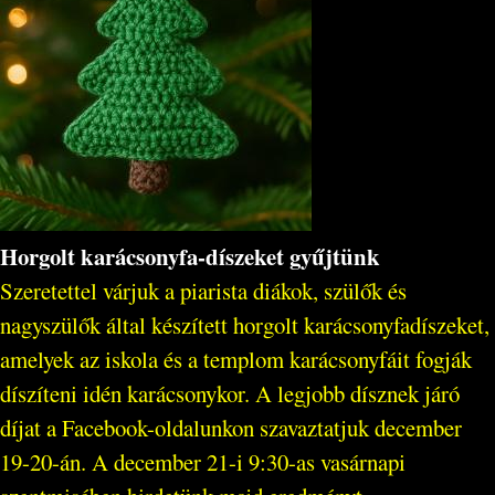
Horgolt karácsonyfa-díszeket gyűjtünk
Szeretettel várjuk a piarista diákok, szülők és
nagyszülők által készített horgolt karácsonyfadíszeket,
amelyek az iskola és a templom karácsonyfáit fogják
díszíteni idén karácsonykor. A legjobb dísznek járó
díjat a Facebook-oldalunkon szavaztatjuk december
19-20-án. A december 21-i 9:30-as vasárnapi