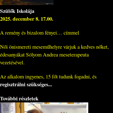
Szülők Iskolája
2025. december 8. 17.00.
A remény és bizalom fényei… címmel
Női önismereti meseműhelyre várjuk a kedves nőket,
édesanyákat Sólyom Andrea meseterapeuta
vezetésével.
Az alkalom ingyenes, 15 főt tudunk fogadni, és
regisztrálni szükséges...
További részletek