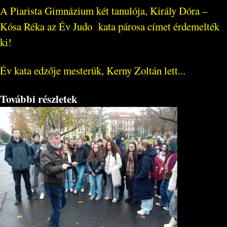
A Piarista Gimnázium két tanulója, Király Dóra –
Kósa Réka az Év Judo kata párosa címet érdemelték
ki!
Év kata edzője mesterük, Kerny Zoltán lett...
További részletek