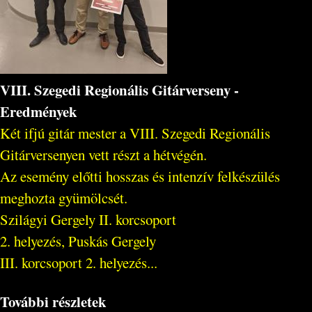
VIII. Szegedi Regionális Gitárverseny -
Eredmények
Két ifjú gitár mester a VIII. Szegedi Regionális
Gitárversenyen vett részt a hétvégén.
Az esemény előtti hosszas és intenzív felkészülés
meghozta gyümölcsét.
Szilágyi Gergely II. korcsoport
2. helyezés, Puskás Gergely
III. korcsoport 2. helyezés...
További részletek