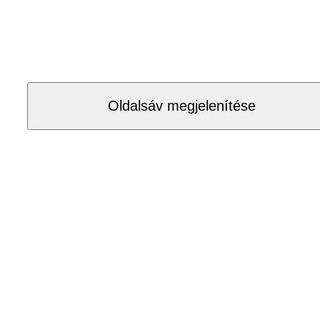
Oldalsáv megjelenítése