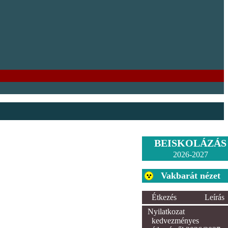
BEISKOLÁZÁS
2026-2027
Vakbarát nézet
Étkezés
Leírás
Nyilatkozat
kedvezményes