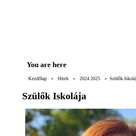
You are here
Kezdőlap
»
Hirek
»
2024 2025
»
Szülők Iskolá
Szülők Iskolája