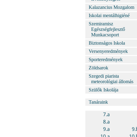
Kalazancius Mozgalom
Iskolai mentálhigiéné
Szemiramisz
Egészségfejlesztő
Munkacsoport
Biztonságos Iskola
Versenyeredmények
Sporteredmények
Zöldsarok
Szegedi piarista
meteorológiai állomás
Szülők Iskolája
Tanáraink