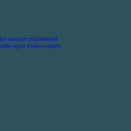
lmi rendszer működéséről
ciális segítő tevékenységről