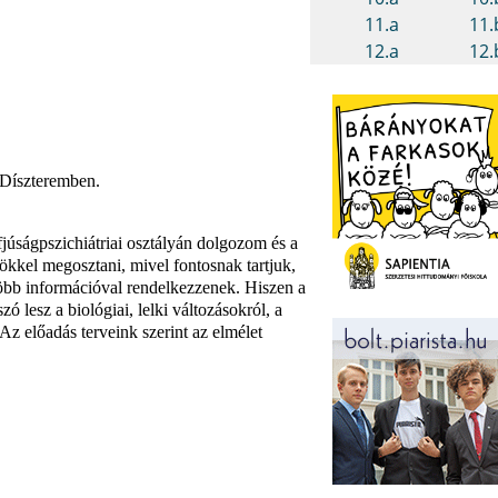
 Díszteremben.
júságpszichiátriai osztályán dolgozom és a
ökkel megosztani, mivel fontosnak tartjuk,
öbb információval rendelkezzenek. Hiszen a
lesz a biológiai, lelki változásokról, a
Az előadás terveink szerint az elmélet