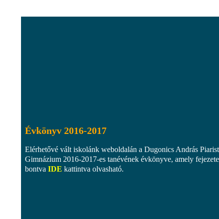
Évkönyv 2016-2017
Elérhetővé vált iskolánk weboldalán a Dugonics András Piaris
Gimnázium 2016-2017-es tanévének évkönyve, amely fejezete
bontva
IDE
kattintva olvasható.