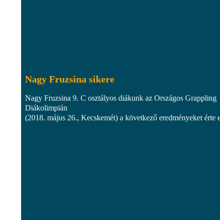
Nagy Fruzsina sikere
Nagy Fruzsina 9. C osztályos diákunk az Országos Grappling
Diákolimpián
(2018. május 26., Kecskemét) a következő eredményeket érte el