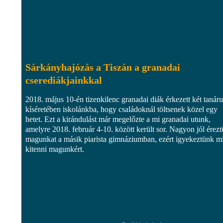
Sárkányhajózás a Tiszán a granadai
cserediákjainkkal
2018. május 10-én tizenkilenc granadai diák érkezett két tanár
kíséretében iskolánkba, hogy családoknál töltsenek közel egy
hetet. Ezt a kirándulást már megelőzte a mi granadai utunk,
amelyre 2018. február 4-10. között került sor. Nagyon jól érez
magunkat a másik piarista gimnáziumban, ezért igyekeztünk mi
kitenni magunkért.