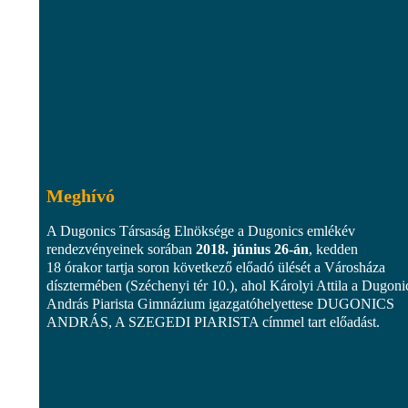
Meghívó
A Dugonics Társaság Elnöksége a Dugonics emlékév
rendezvényeinek sorában
2018. június 26-án
, kedden
18 órakor tartja soron következő előadó ülését a Városháza
dísztermében (Széchenyi tér 10.), ahol Károlyi Attila a Dugoni
András Piarista Gimnázium igazgatóhelyettese DUGONICS
ANDRÁS, A SZEGEDI PIARISTA címmel tart előadást.