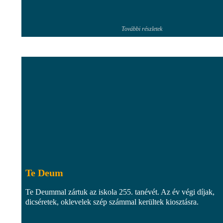
További részletek
Te Deum
Te Deummal zártuk az iskola 255. tanévét. Az év végi díjak,
dicséretek, oklevelek szép számmal kerültek kiosztásra.