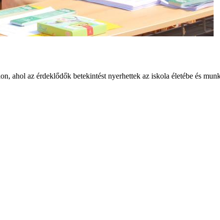
lon, ahol az érdeklődők betekintést nyerhettek az iskola életébe és mu