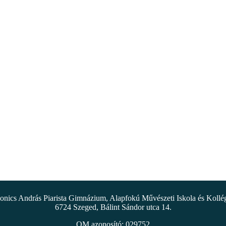
nics András Piarista Gimnázium, Alapfokú Művészeti Iskola és Koll
6724 Szeged, Bálint Sándor utca 14.
OM azonosító: 029752