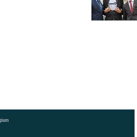
égium