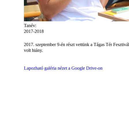
Tanév:
2017-2018
2017. szeptember 9-én részt vettünk a Tágas Tér Fesztivá
volt hiány.
Lapozható galéria nézet a Google Drive-on