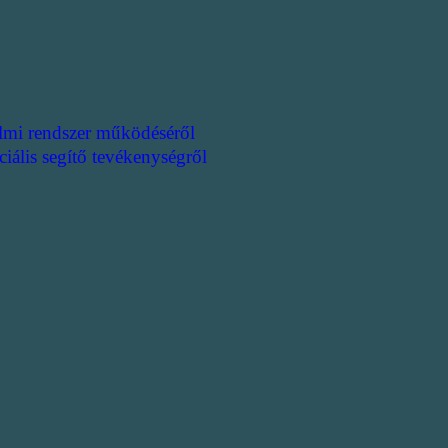
lmi rendszer működéséről
ciális segítő tevékenységről