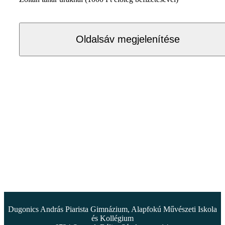
Oldalsáv megjelenítése
Dugonics András Piarista Gimnázium, Alapfokú Művészeti Iskola
és Kollégium