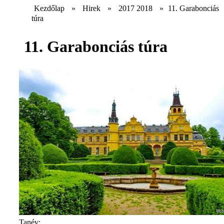
Kezdőlap
»
Hirek
»
2017 2018
»
11. Garabonciás
túra
11. Garabonciás túra
Tanév: