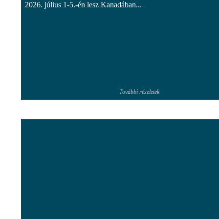
2026. július 1-5.-én lesz Kanadában...
További részletek