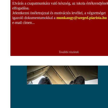
Elvárás a csapatmunkára való készség, az iskola értékrendjéne
elfogadása.
Jelentkezni önéletrajzzal és motivációs levéllel, a végzettséget
igazoló dokumentumokkal a
munkaugy@szeged.piarista.hu
e-mail címen...
További részletek