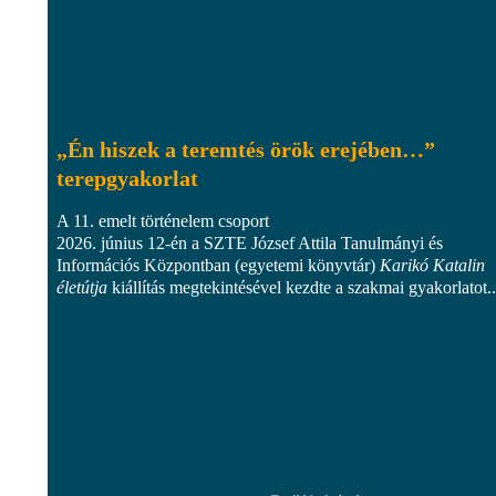
„Én hiszek a teremtés örök erejében…”
terepgyakorlat
A 11. emelt történelem csoport
2026. június 12-én a SZTE József Attila Tanulmányi és
Információs Központban (egyetemi könyvtár)
Karikó Katalin
életútja
kiállítás megtekintésével kezdte a szakmai gyakorlatot..