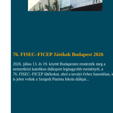
76. FISEC–FICEP Játékok Budapest 2026
2026. július 13. és 19. között Budapesten rendezték meg a
nemzetközi katolikus diáksport legnagyobb eseményét, a
76. FISEC–FICEP Játékokat, ahol a tavalyi évhez hasonlóan, 
is jelen voltak a Szegedi Piarista Iskola diákjai...