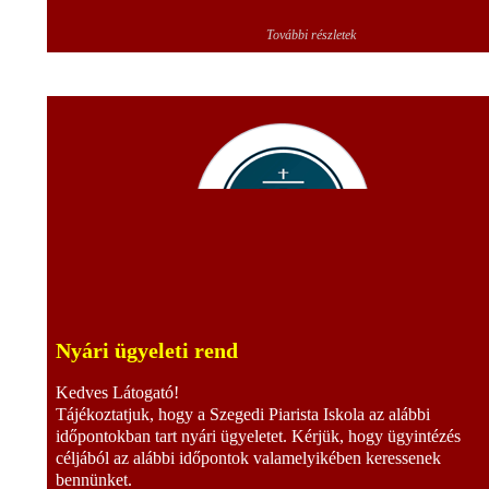
További részletek
Nyári ügyeleti rend
Kedves Látogató!
Tájékoztatjuk, hogy a Szegedi Piarista Iskola az alábbi
időpontokban tart nyári ügyeletet. Kérjük, hogy ügyintézés
céljából az alábbi időpontok valamelyikében keressenek
bennünket.