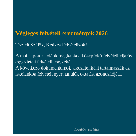
Végleges felvételi eredmények 2026
Tisztelt Szülők, Kedves Felvételizők!
A mai napon iskolánk megkapta a középfokú felvételi eljárás
egyeztetett felvételi jegyzékét.
A következő dokumentumok tagozatonként tartalmazzák az
iskolánkba felvételt nyert tanulók oktatási azonosítóját...
További részletek