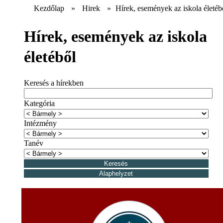
Kezdőlap
»
Hirek
»
Hírek, események az iskola életéb
Hírek, események az iskola
életéből
Keresés a hírekben
Kategória
Intézmény
Tanév