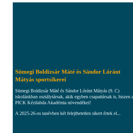
Sümegi Boldizsár Máté és Sándor Lóránt
Mátyás sportsikerei
Sümegi Boldizsár Máté és Sándor Lóránt Mátyás (9. C)
iskolánkban osztálytársak, akik egyben csapattársak is, hiszen 
PICK Kézilabda Akadémia növendékei!
A 2025-26-os tanévben két felejthetetlen sikert értek el...