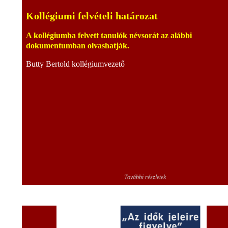
Kollégiumi felvételi határozat
A kollégiumba felvett tanulók névsorát az alábbi
dokumentumban olvashatják.
Butty Bertold kollégiumvezető
További részletek