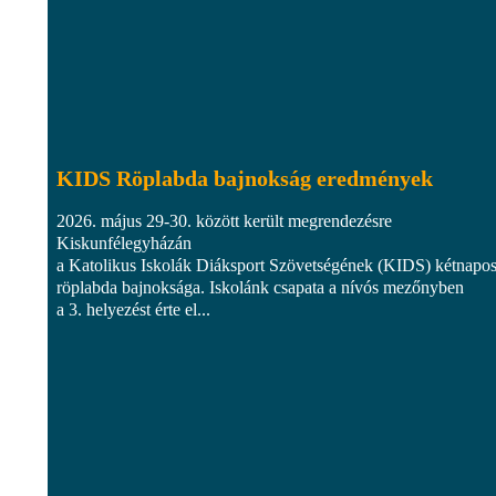
KIDS Röplabda bajnokság eredmények
2026. május 29-30. között került megrendezésre
Kiskunfélegyházán
a Katolikus Iskolák Diáksport Szövetségének (KIDS) kétnapo
röplabda bajnoksága. Iskolánk csapata a nívós mezőnyben
a 3. helyezést érte el...