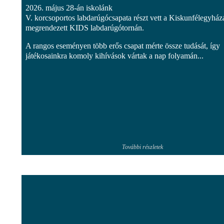
2026. május 28-án iskolánk
V. korcsoportos labdarúgócsapata részt vett a Kiskunfélegyház
megrendezett KIDS labdarúgótornán.
A rangos eseményen több erős csapat mérte össze tudását, így
játékosainkra komoly kihívások vártak a nap folyamán...
További részletek