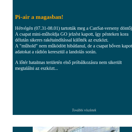
Pi-air a magasban!
Hétvégén (07.31-08.01) tartották meg a CanSat-verseny döntőj
A csapat mini-műholdja GO jelzést kapott, így pénteken kora
délután sikeres rakétaindítással kilőtték az eszközt.
A "műhold" nem működött hibátlanul, de a csapat bőven kapot
adatokat a rádión keresztül a landolás során.
A lőtér hatalmas területén első próbálkozásra nem sikerült
megtalálni az eszközt...
További részletek