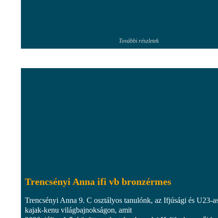
További részletek
Trencsényi Anna ifi vb bronzérmes
Trencsényi Anna 9. C osztályos tanulónk, az Ifjúsági és U23-a
kajak-kenu világbajnokságon, amit