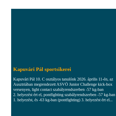
Kapuvári Pál sportsikerei
Kapuvári Pál 10. C osztályos tanulónk 2026. április 11-én, az
Ausztriában megrendezett ASVÖ Junior Challenge kick-box
versenyen, light contact szabályrendszerben -57 kg-ban
2. helyezést ért el, pontfighting szabályrendszerben -57 kg-ban
1. helyezést, és -63 kg-ban (pontfighting) 3. helyezést ért el...