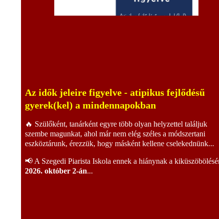
Az idők jeleire figyelve - atipikus fejlődésű
gyerek(kel) a mindennapokban
🔥 Szülőként, tanárként egyre több olyan helyzettel találjuk
szembe magunkat, ahol már nem elég széles a módszertani
eszköztárunk, érezzük, hogy másként kellene cselekednünk...
📢 A Szegedi Piarista Iskola ennek a hiánynak a kiküszöbölésé
2026. október 2-án
...