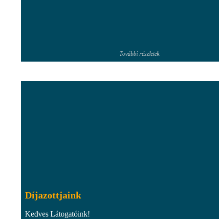
További részletek
Díjazottjaink
Kedves Látogatóink!