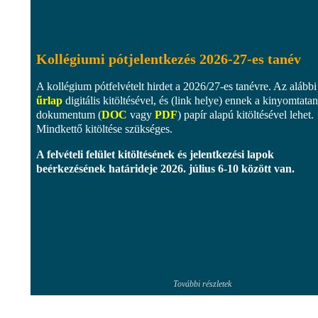
Kollégiumi pótjelentkezés 2026-27-es tanév
A kollégium pótfelvételt hirdet a 2026/27-es tanévre. Az alábbi
űrlap
digitális kitöltésével, és (link helye) ennek a kinyomtata
dokumentum (
DOC
vagy
PDF
) papír alapú kitöltésével lehet.
Mindkettő kitöltése szükséges.
A felvételi felület kitöltésének és jelentkezési lapok
beérkezésének határideje
2026. július 6-10 között
van.
További részletek