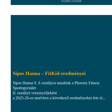
További részletek
Sipos Hanna – FitKid eredményei
Sipos Hanna 9. A osztályos tanulónk a Phoenix Fitness
Sportegyesület
II. osztályú versenyzőjeként
a 2025-26-os tanévben a következő eredményeket érte el...