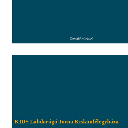
További részletek
KIDS Labdarúgó Torna Kiskunfélegyháza