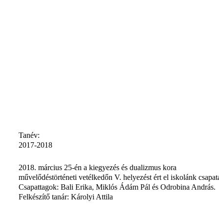
Tanév:
2017-2018
2018. március 25-én a kiegyezés és dualizmus kora
művelődéstörténeti vetélkedőn V. helyezést ért el iskolánk csapat
Csapattagok: Bali Erika, Miklós Ádám Pál és Odrobina András.
Felkészítő tanár: Károlyi Attila