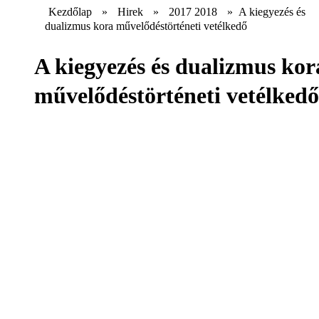
Kezdőlap
»
Hirek
»
2017 2018
»
A kiegyezés és
dualizmus kora művelődéstörténeti vetélkedő
A kiegyezés és dualizmus kor
művelődéstörténeti vetélkedő