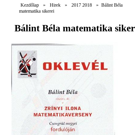
Kezdőlap
»
Hirek
»
2017 2018
»
Bálint Béla
matematika sikerei
Bálint Béla matematika siker