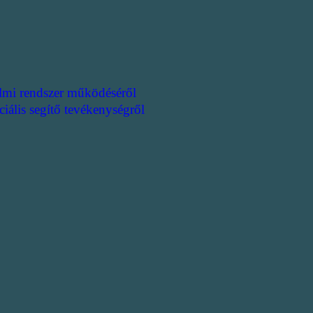
lmi rendszer működéséről
ciális segítő tevékenységről