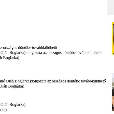
 az országos döntőbe továbbküldhető
é Oláh Boglárka) dolgozata az országos döntőbe továbbküldhető
áh Boglárka)
ssné Oláh Boglárka)dolgozata az országos döntőbe továbbküldhető
 Oláh Boglárka)
é Oláh Boglárka)
rka)