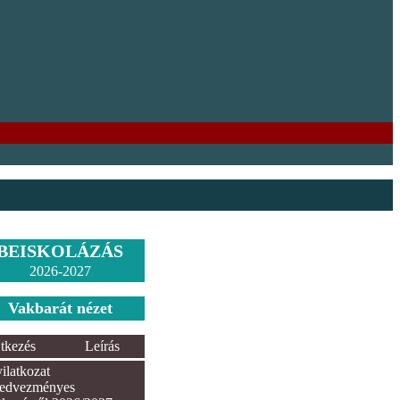
BEISKOLÁZÁS
2026-2027
Vakbarát nézet
tkezés
Leírás
ilatkozat
edvezményes