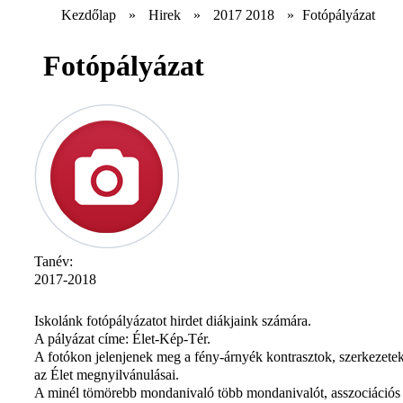
Kezdőlap
»
Hirek
»
2017 2018
»
Fotópályázat
Fotópályázat
Tanév:
2017-2018
Iskolánk fotópályázatot hirdet diákjaink számára.
A pályázat címe: Élet-Kép-Tér.
A fotókon jelenjenek meg a fény-árnyék kontrasztok, szerkezetek
az Élet megnyilvánulásai.
A minél tömörebb mondanivaló több mondanivalót, asszociációs