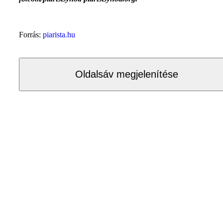
Forrás:
piarista.hu
Oldalsáv megjelenítése