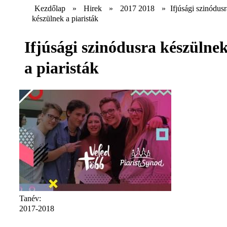
Kezdőlap
»
Hirek
»
2017 2018
»
Ifjúsági szinódusr
készülnek a piaristák
Ifjúsági szinódusra készülne
a piaristák
Tanév:
2017-2018