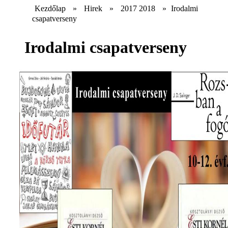
Kezdőlap
»
Hirek
»
2017 2018
»
Irodalmi
csapatverseny
Irodalmi csapatverseny