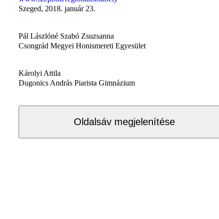
Szeged, 2018. január 23.
Pál Lászlóné Szabó Zsuzsanna
Csongrád Megyei Honismereti Egyesület
Károlyi Attila
Dugonics András Piarista Gimnázium
Oldalsáv megjelenítése