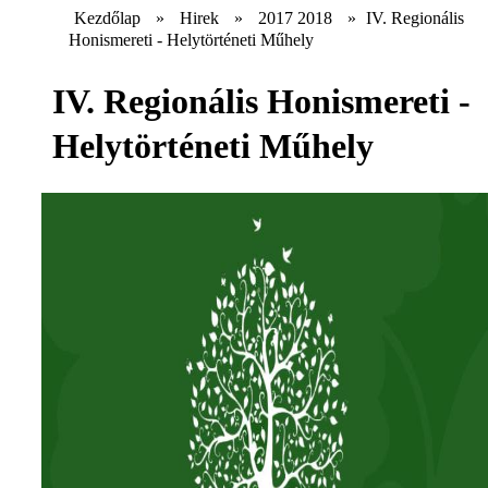
Kezdőlap
»
Hirek
»
2017 2018
»
IV. Regionális
Honismereti - Helytörténeti Műhely
IV. Regionális Honismereti -
Helytörténeti Műhely