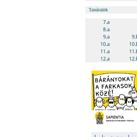
Tanáraink