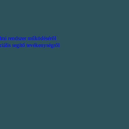
lmi rendszer működéséről
ciális segítő tevékenységről