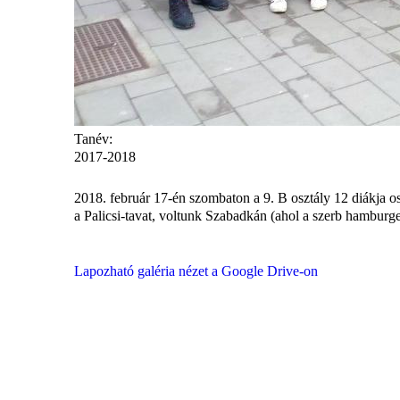
Tanév:
2017-2018
2018. február 17-én szombaton a 9. B osztály 12 diákja 
a Palicsi-tavat, voltunk Szabadkán (ahol a szerb hamburge
Lapozható galéria nézet a Google Drive-on