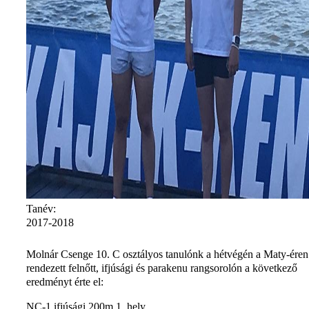
Tanév:
2017-2018
Molnár Csenge 10. C osztályos tanulónk a hétvégén a Maty-éren
rendezett felnőtt, ifjúsági és parakenu rangsorolón a következő
eredményt érte el:
NC-1 ifjúsági 200m 1. hely