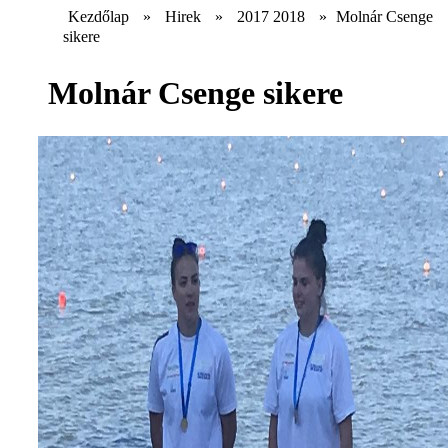
Kezdőlap
»
Hirek
»
2017 2018
»
Molnár Csenge
sikere
Molnár Csenge sikere