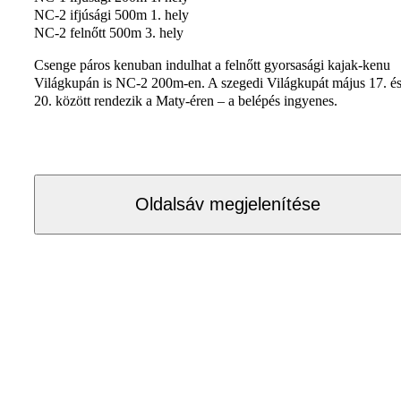
NC-2 ifjúsági 500m 1. hely
NC-2 felnőtt 500m 3. hely
Csenge páros kenuban indulhat a felnőtt gyorsasági kajak-kenu
Világkupán is NC-2 200m-en. A szegedi Világkupát május 17. é
20. között rendezik a Maty-éren – a belépés ingyenes.
Oldalsáv megjelenítése