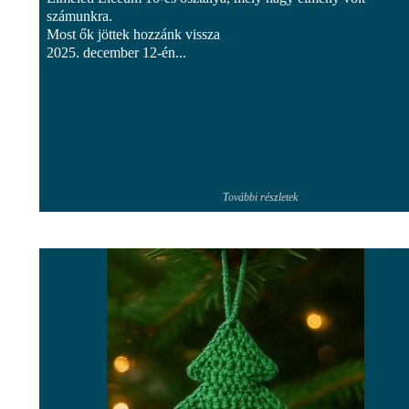
számunkra.
Most ők jöttek hozzánk vissza
2025. december 12-én...
További részletek