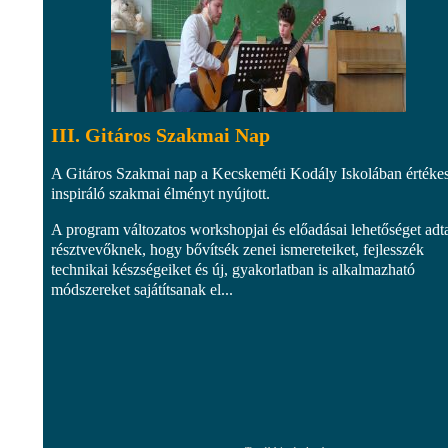
III. Gitáros Szakmai Nap
A Gitáros Szakmai nap a Kecskeméti Kodály Iskolában értékes
inspiráló szakmai élményt nyújtott.
A program változatos workshopjai és előadásai lehetőséget adt
résztvevőknek, hogy bővítsék zenei ismereteiket, fejlesszék
technikai készségeiket és új, gyakorlatban is alkalmazható
módszereket sajátítsanak el...