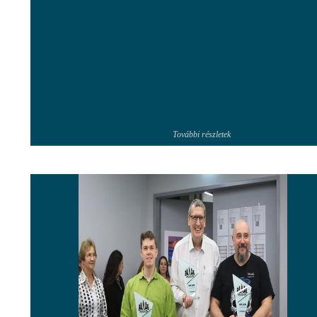
További részletek