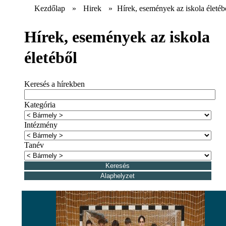
Kezdőlap
»
Hirek
»
Hírek, események az iskola életéb
Hírek, események az iskola
életéből
Keresés a hírekben
Kategória
Intézmény
Tanév