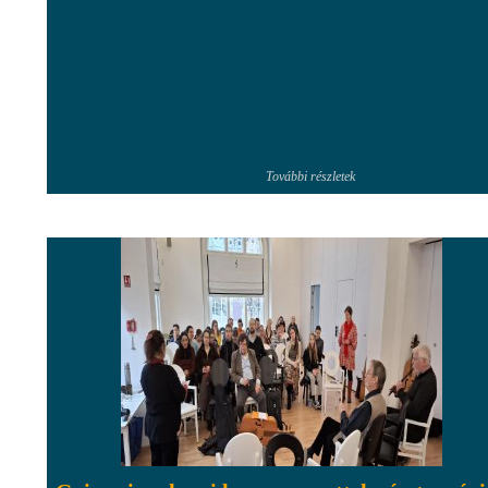
További részletek