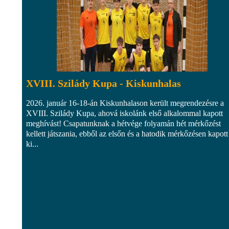
XVIII. Szilády Kupa - Kiskunhalas
2026. január 16-18-án Kiskunhalason került megrendezésre a
XVIII. Szilády Kupa, ahová iskolánk első alkalommal kapott
meghívást! Csapatunknak a hétvége folyamán hét mérkőzést
kellett játszania, ebből az elsőn és a hatodik mérkőzésen kapott
ki...