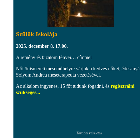
Szülők Iskolája
2025. december 8. 17.00.
A remény és bizalom fényei… címmel
Női önismereti meseműhelyre várjuk a kedves nőket, édesanyá
Sólyom Andrea meseterapeuta vezetésével.
Az alkalom ingyenes, 15 főt tudunk fogadni, és
regisztrálni
szükséges...
További részletek