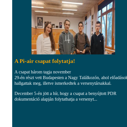
A Pi-air csapat folytatja!
A csapat három tagja november
29-én részt vett Budapesten a Nagy Találkozón, ahol előadáso
hallgattak meg, illetve ismerkedtek a versenytársakkal.
December 5-én jött a hír, hogy a csapat a benyújtott PDR
dokumentáció alapján folytathatja a versenyt...