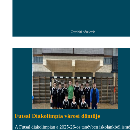
További részletek
Futsal Diákolimpia városi döntője
A Futsal diákolimpián a 2025-26-os tanévben iskolánkból ismé