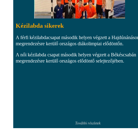
Kézilabda sikerek
A férfi kézilabdacsapat második helyen végzett a Hajdúnánáso
megrendezésre kerülő országos diákolimpiai elődöntőn.
A női kézilabda csapat második helyen végzett a Békéscsabán
megrendezésre kerülő országos elődöntő selejtezőjében.
További részletek