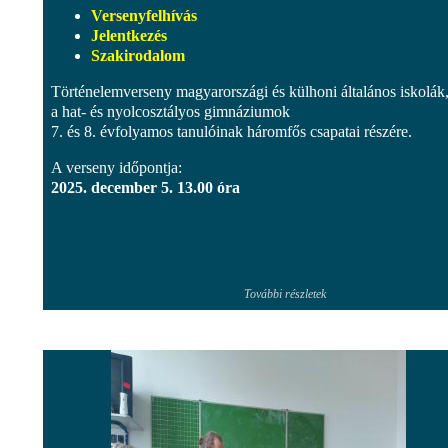
Versenyfelhívás
Jelentkezés
Szakirodalom
Történelemverseny magyarországi és külhoni általános iskolák, 
a hat- és nyolcosztályos gimnáziumok
7. és 8. évfolyamos tanulóinak háromfős csapatai részére.
A verseny időpontja:
2025. december 5. 13.00 óra
További részletek