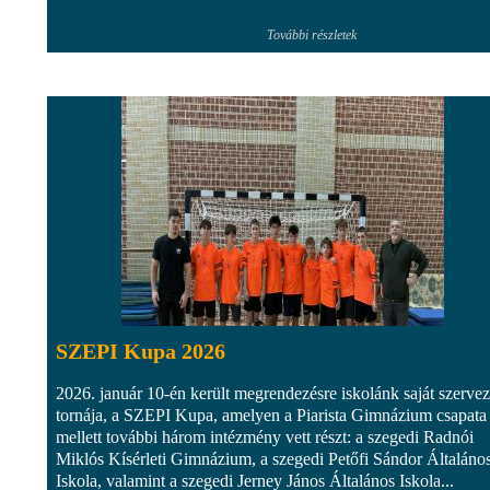
További részletek
SZEPI Kupa 2026
2026. január 10-én került megrendezésre iskolánk saját szerve
tornája, a SZEPI Kupa, amelyen a Piarista Gimnázium csapata
mellett további három intézmény vett részt: a szegedi Radnói
Miklós Kísérleti Gimnázium, a szegedi Petőfi Sándor Általáno
Iskola, valamint a szegedi Jerney János Általános Iskola...