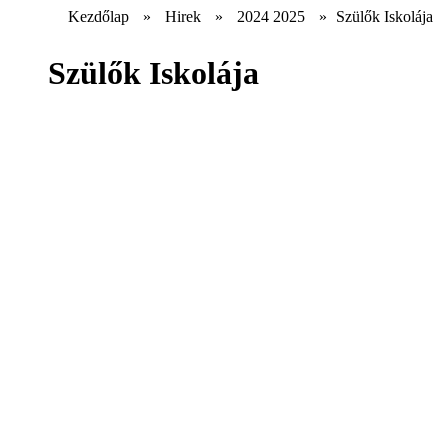
Kezdőlap
»
Hirek
»
2024 2025
»
Szülők Iskolája
Szülők Iskolája