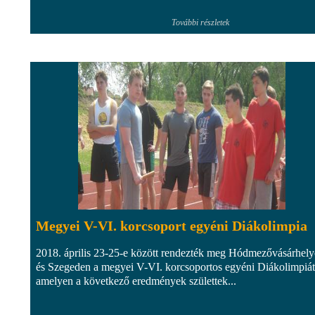
További részletek
Megyei V-VI. korcsoport egyéni Diákolimpia
2018. április 23-25-e között rendezték meg Hódmezővásárhel
és Szegeden a megyei V-VI. korcsoportos egyéni Diákolimpiát
amelyen a következő eredmények születtek...