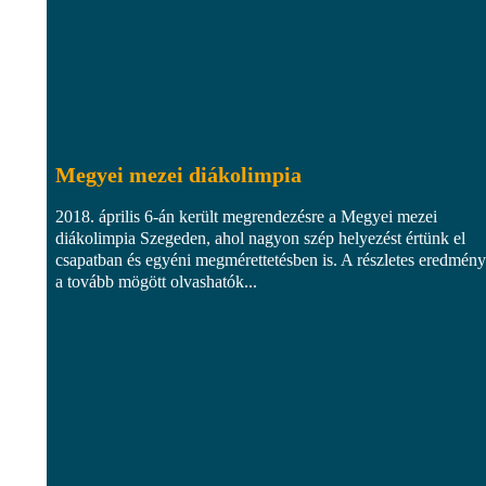
Megyei mezei diákolimpia
2018. április 6-án került megrendezésre a Megyei mezei
diákolimpia Szegeden, ahol nagyon szép helyezést értünk el
csapatban és egyéni megmérettetésben is. A részletes eredmén
a tovább mögött olvashatók...