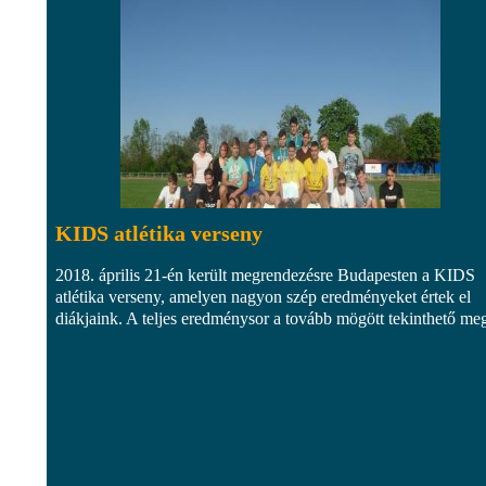
KIDS atlétika verseny
2018. április 21-én került megrendezésre Budapesten a KIDS
atlétika verseny, amelyen nagyon szép eredményeket értek el
diákjaink. A teljes eredménysor a tovább mögött tekinthető me