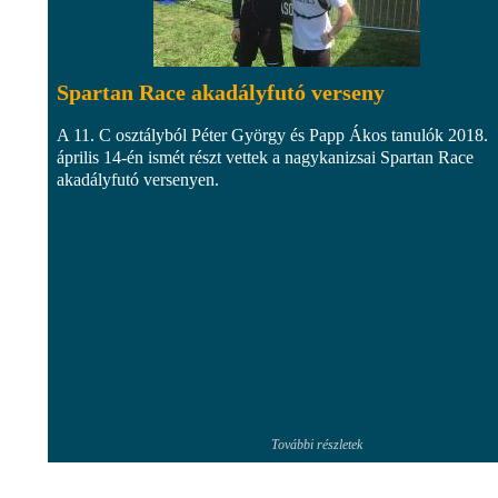
Spartan Race akadályfutó verseny
A 11. C osztályból Péter György és Papp Ákos tanulók 2018.
április 14-én ismét részt vettek a nagykanizsai Spartan Race
akadályfutó versenyen.
További részletek