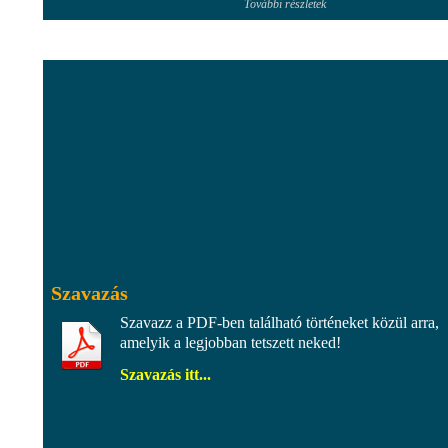
További részletek
Szavazás
Szavazz a PDF-ben található történeket közül arra,
amelyik a legjobban tetszett neked!
Szavazás itt...