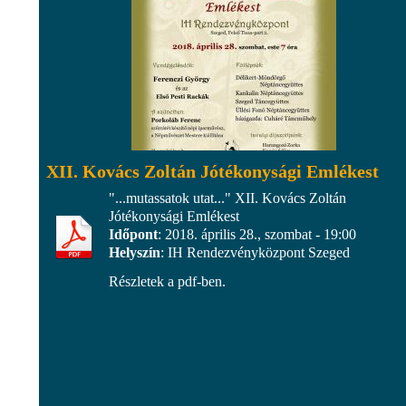
XII. Kovács Zoltán Jótékonysági Emlékest
"...mutassatok utat..." XII. Kovács Zoltán
Jótékonysági Emlékest
Időpont
: 2018. április 28., szombat - 19:00
Helyszín
: IH Rendezvényközpont Szeged
Részletek a pdf-ben.