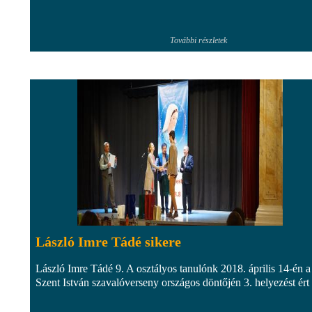
További részletek
László Imre Tádé sikere
László Imre Tádé 9. A osztályos tanulónk 2018. április 14-én a
Szent István szavalóverseny országos döntőjén 3. helyezést ért 