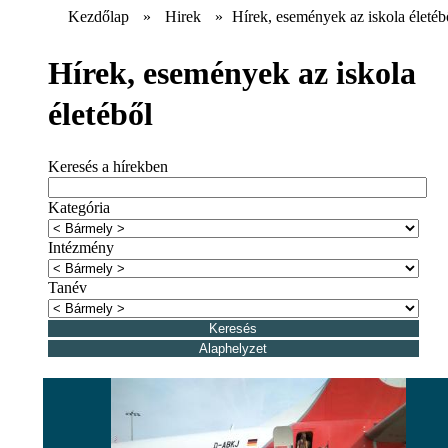
Kezdőlap
»
Hirek
»
Hírek, események az iskola életéb
Hírek, események az iskola
életéből
Keresés a hírekben
Kategória
Intézmény
Tanév