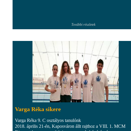
További részletek
Varga Réka sikere
Varga Réka 9. C osztályos tanulónk
2018. április 21-én, Kaposváron állt rajthoz a VIII. 1. MCM