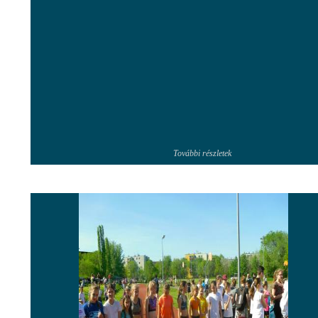
További részletek