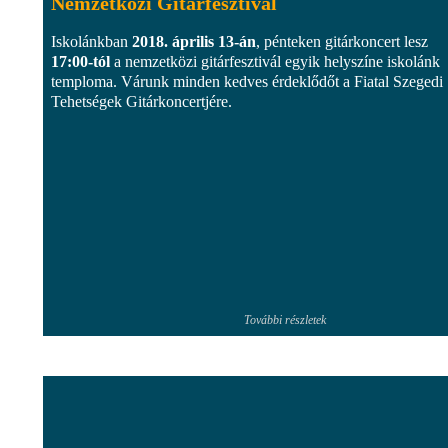
Nemzetközi Gitárfesztivál
Iskolánkban
2018. április 13-án
, pénteken gitárkoncert lesz
17:00-tól
a nemzetközi gitárfesztivál egyik helyszíne iskolánk
temploma. Várunk minden kedves érdeklődőt a Fiatal Szegedi
Tehetségek Gitárkoncertjére.
További részletek