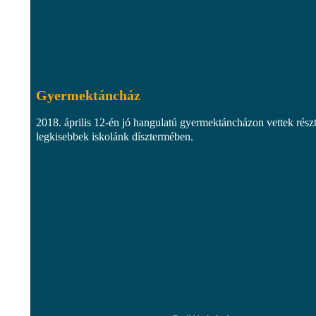
Gyermektáncház
2018. április 12-én jó hangulatú gyermektáncházon vettek részt
legkisebbek iskolánk dísztermében.