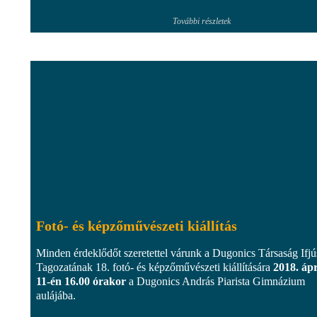
További részletek
Fotó- és képzőművészeti kiállítás
Minden érdeklődőt szeretettel várunk a Dugonics Társaság Ifjú
Tagozatának 18. fotó- és képzőművészeti kiállítására
2018. ápr
11-én 16.00 órakor
a Dugonics András Piarista Gimnázium
aulájába.