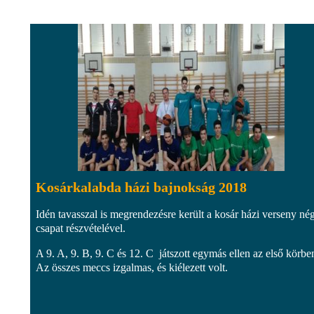
Kosárkalabda házi bajnokság 2018
Idén tavasszal is megrendezésre került a kosár házi verseny né
csapat részvételével.
A 9. A, 9. B, 9. C és 12. C játszott egymás ellen az első körbe
Az összes meccs izgalmas, és kiélezett volt.