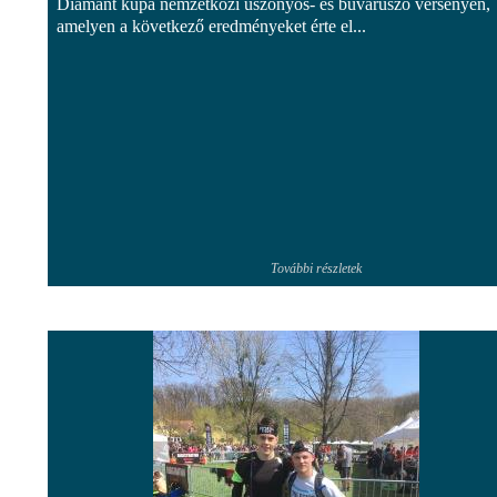
Diamant kupa nemzetközi uszonyos- és búvárúszó versenyen,
amelyen a következő eredményeket érte el...
További részletek