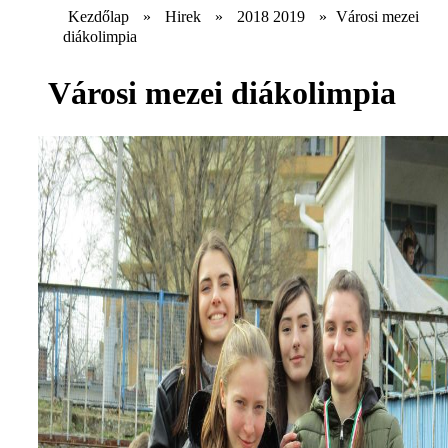
Kezdőlap
»
Hirek
»
2018 2019
»
Városi mezei
diákolimpia
Városi mezei diákolimpia