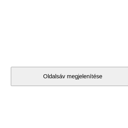
Oldalsáv megjelenítése