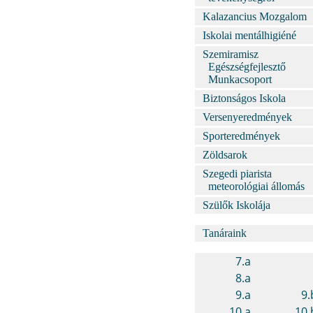
Kalazancius Mozgalom
Iskolai mentálhigiéné
Szemiramisz
Egészségfejlesztő
Munkacsoport
Biztonságos Iskola
Versenyeredmények
Sporteredmények
Zöldsarok
Szegedi piarista
meteorológiai állomás
Szülők Iskolája
Tanáraink