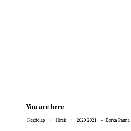
You are here
Kezdőlap
»
Hirek
»
2020 2021
»
Borka Panna 