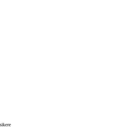
sikere