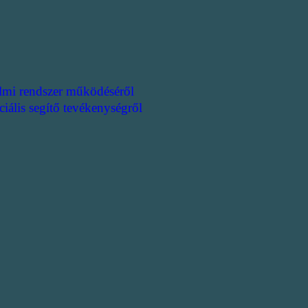
lmi rendszer működéséről
ciális segítő tevékenységről