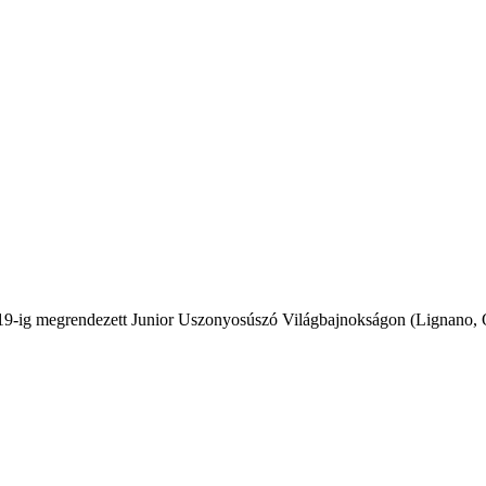
-19-ig megrendezett Junior Uszonyosúszó Világbajnokságon (Lignano,