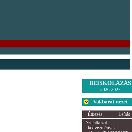
BEISKOLÁZÁS
2026-2027
Vakbarát nézet
Étkezés
Leírás
Nyilatkozat
kedvezményes