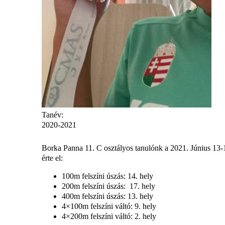
Tanév:
2020-2021
Borka Panna 11. C osztályos tanulónk a 2021. Június 13
érte el:
100m felszíni úszás: 14. hely
200m felszíni úszás: 17. hely
400m felszíni úszás: 13. hely
4×100m felszíni váltó: 9. hely
4×200m felszíni váltó: 2. hely