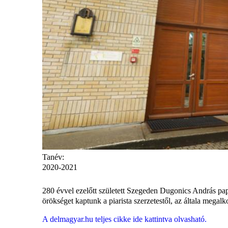
Tanév:
2020-2021
280 évvel ezelőtt született Szegeden Dugonics András papt
örökséget kaptunk a piarista szerzetestől, az általa megalk
A delmagyar.hu teljes cikke ide kattintva olvasható.