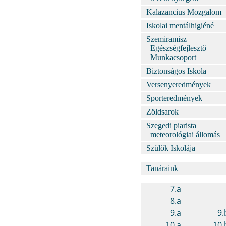
Kalazancius Mozgalom
Iskolai mentálhigiéné
Szemiramisz
Egészségfejlesztő
Munkacsoport
Biztonságos Iskola
Versenyeredmények
Sporteredmények
Zöldsarok
Szegedi piarista
meteorológiai állomás
Szülők Iskolája
Tanáraink