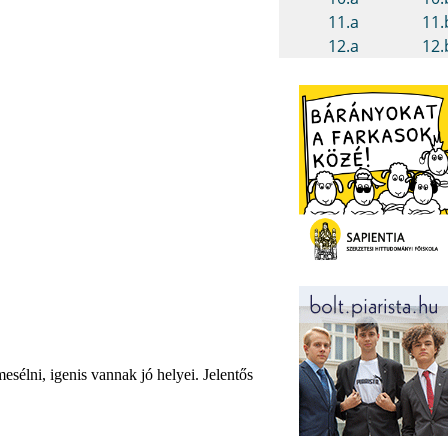
sélni, igenis vannak jó helyei. Jelentős