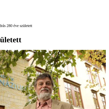
ás 280 éve született
ületett