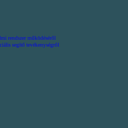
lmi rendszer működéséről
ciális segítő tevékenységről