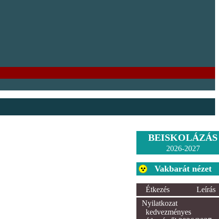
BEISKOLÁZÁS
2026-2027
Vakbarát nézet
Étkezés
Leírás
Nyilatkozat
kedvezményes