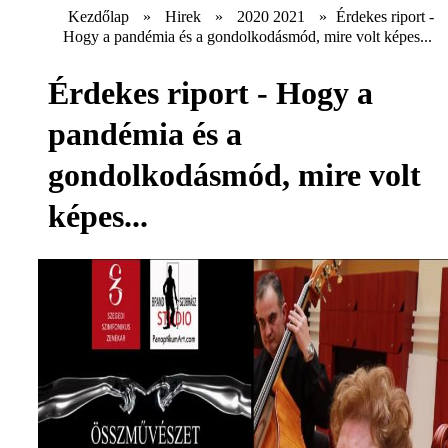
Kezdőlap
»
Hirek
»
2020 2021
»
Érdekes riport -
Hogy a pandémia és a gondolkodásmód, mire volt képes...
Érdekes riport - Hogy a
pandémia és a
gondolkodásmód, mire volt
képes...