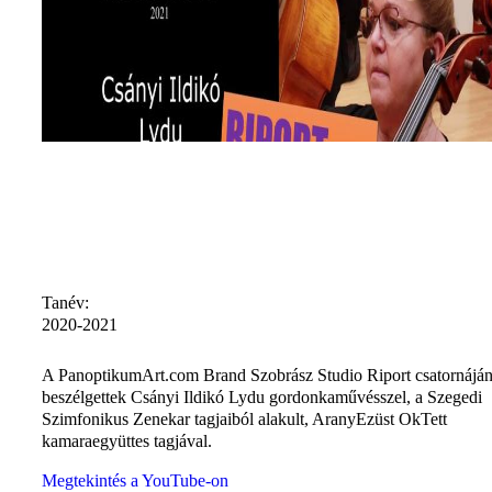
Tanév:
2020-2021
A PanoptikumArt.com Brand Szobrász Studio Riport csatornájá
beszélgettek Csányi Ildikó Lydu gordonkaművésszel, a Szegedi
Szimfonikus Zenekar tagjaiból alakult, AranyEzüst OkTett
kamaraegyüttes tagjával.
Megtekintés a YouTube-on