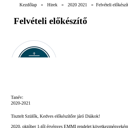
Kezdőlap
»
Hirek
»
2020 2021
»
Felvételi előkészí
Felvételi előkészítő
Tanév:
2020-2021
Tisztelt Szülők, Kedves előkészítőre járó Diákok!
2020. október 1-től érvényes EMMI rendelet következményeként