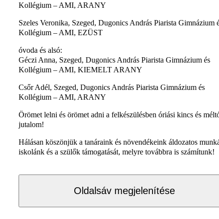
Kollégium – AMI, ARANY
Szeles Veronika, Szeged, Dugonics András Piarista Gimnázium 
Kollégium – AMI, EZÜST
óvoda és alsó:
Géczi Anna, Szeged, Dugonics András Piarista Gimnázium és
Kollégium – AMI, KIEMELT ARANY
Csőr Adél, Szeged, Dugonics András Piarista Gimnázium és
Kollégium – AMI, ARANY
Örömet lelni és örömet adni a felkészülésben óriási kincs és mélt
jutalom!
Hálásan köszönjük a tanáraink és növendékeink áldozatos munká
iskolánk és a szülők támogatását, melyre továbbra is számítunk!
Oldalsáv megjelenítése