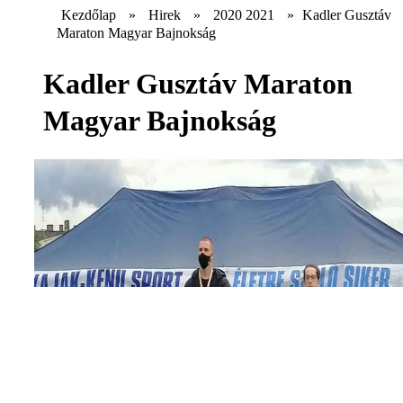
Kezdőlap
»
Hirek
»
2020 2021
»
Kadler Gusztáv
Maraton Magyar Bajnokság
Kadler Gusztáv Maraton
Magyar Bajnokság