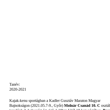
Tanév:
2020-2021
Kajak-kenu sportágban a Kadler Gusztáv Maraton Magyar
Bajnokságon (2021.05.7-9., Győr)
Molnár Csanád 10. C
osztá