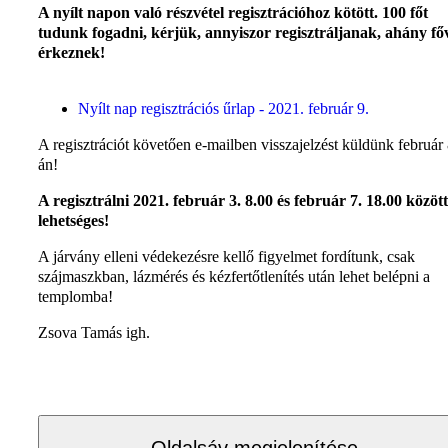
A nyílt napon való részvétel regisztrációhoz kötött. 100 főt
tudunk fogadni, kérjük, annyiszor regisztráljanak, ahány fő
érkeznek!
Nyílt nap regisztrációs űrlap - 2021. február 9.
A regisztrációt követően e-mailben visszajelzést küldünk február 
án!
A regisztrálni 2021. február 3. 8.00 és február 7. 18.00 között
lehetséges!
A járvány elleni védekezésre kellő figyelmet fordítunk, csak
szájmaszkban, lázmérés és kézfertőtlenítés után lehet belépni a
templomba!
Zsova Tamás igh.
Oldalsáv megjelenítése