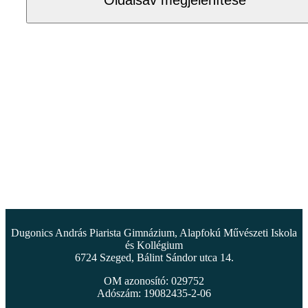
Dugonics András Piarista Gimnázium, Alapfokú Művészeti Iskola
és Kollégium
6724 Szeged, Bálint Sándor utca 14.
OM azonosító: 029752
Adószám: 19082435-2-06