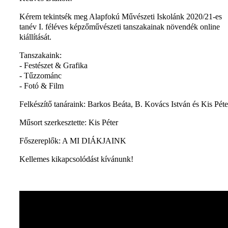
Kérem tekintsék meg Alapfokú Művészeti Iskolánk 2020/21-es
tanév I. féléves képzőművészeti tanszakainak növendék online
kiállítását.
Tanszakaink:
- Festészet & Grafika
- Tűzzománc
- Fotó & Film
Felkészítő tanáraink: Barkos Beáta, B. Kovács István és Kis Péte
Műsort szerkesztette: Kis Péter
Főszereplők: A MI DIÁKJAINK
Kellemes kikapcsolódást kívánunk!