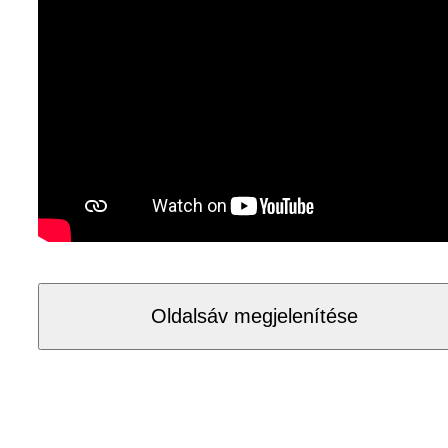
Oldalsáv megjelenítése