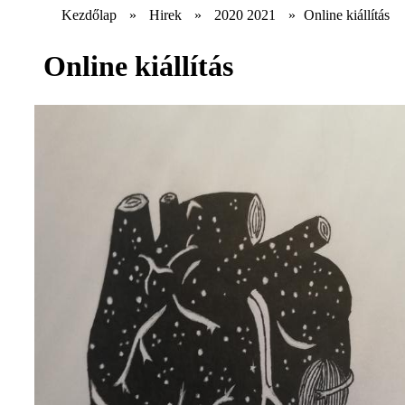
Kezdőlap
»
Hirek
»
2020 2021
»
Online kiállítás
Online kiállítás