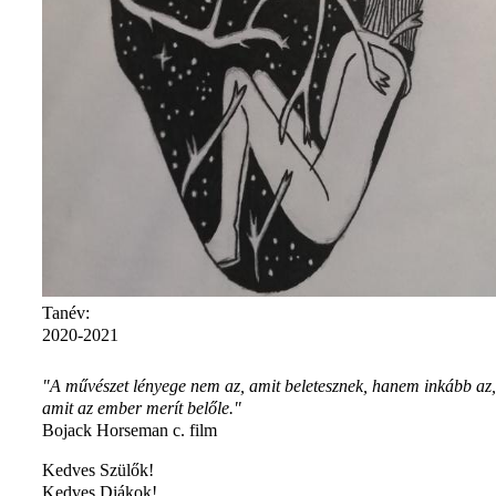
Tanév:
2020-2021
"A művészet lényege nem az, amit beletesznek, hanem inkább az,
amit az ember merít belőle."
Bojack Horseman c. film
Kedves Szülők!
Kedves Diákok!