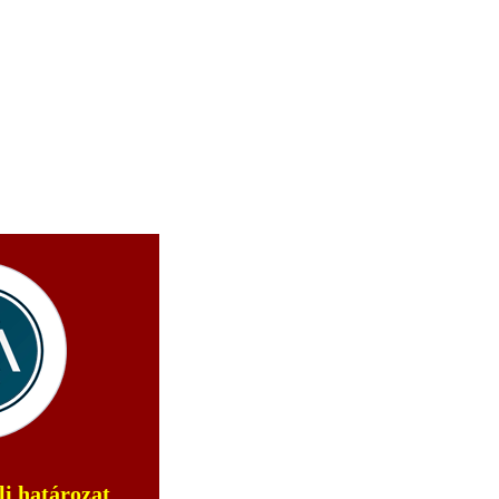
li határozat