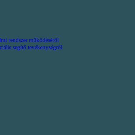
lmi rendszer működéséről
ciális segítő tevékenységről