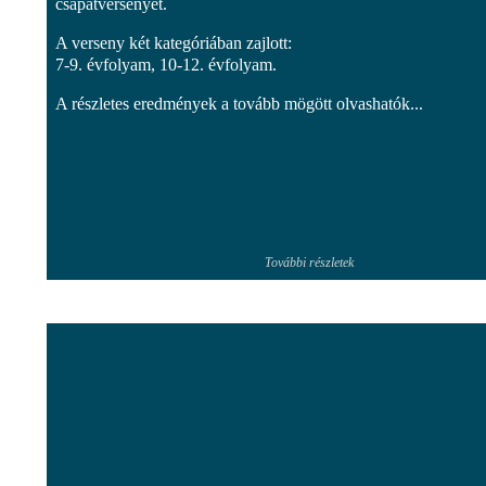
csapatversenyét.
A verseny két kategóriában zajlott:
7-9. évfolyam, 10-12. évfolyam.
A részletes eredmények a tovább mögött olvashatók...
További részletek