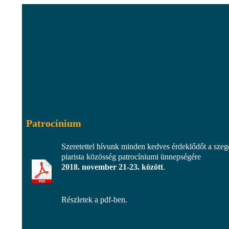
Patrocínium
Szeretettel hívunk minden kedves érdeklődőt a szeg
piarista közösség patrocíniumi ünnepségére
2018. november 21-23. között
.
Részletek a pdf-ben.