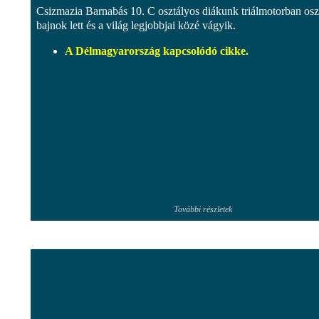
Csizmazia Barnabás 10. C osztályos diákunk triálmotorban osz
bajnok lett és a világ legjobbjai közé vágyik.
A Délmagyarország kapcsolódó cikke.
További részletek