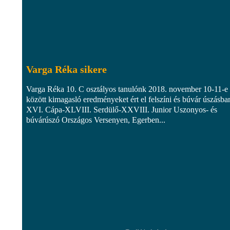
Varga Réka sikere
Varga Réka 10. C osztályos tanulónk 2018. november 10-11-e
között kimagasló eredményeket ért el felszíni és búvár úszásba
XVI. Cápa-XLVIII. Serdülő-XXVIII. Junior Uszonyos- és
búvárúszó Országos Versenyen, Egerben...