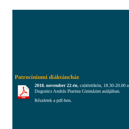
Patrocíniumi diáktáncház
2018. november 22-én
, csütörtökön, 18.30-20.00 a
Dugonics András Piarista Gimnázim aulájában.
Részletek a pdf-ben.