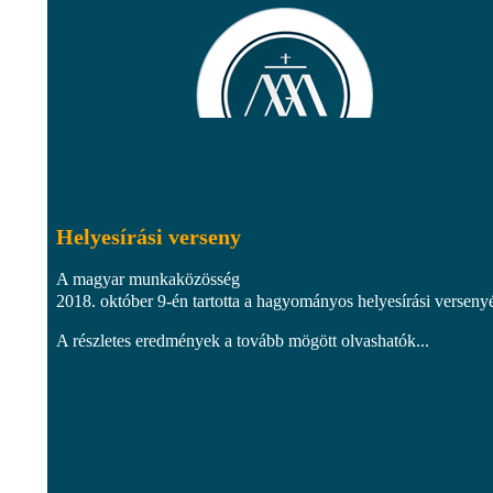
Helyesírási verseny
A magyar munkaközösség
2018. október 9-én tartotta a hagyományos helyesírási versenyé
A részletes eredmények a tovább mögött olvashatók...