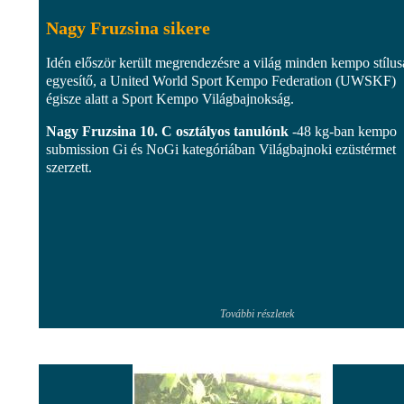
Nagy Fruzsina sikere
Idén először került megrendezésre a világ minden kempo stílus
egyesítő, a United World Sport Kempo Federation (UWSKF)
égisze alatt a Sport Kempo Világbajnokság.
Nagy Fruzsina 10. C osztályos tanulónk
-48 kg-ban kempo
submission Gi és NoGi kategóriában Világbajnoki ezüstérmet
szerzett.
További részletek