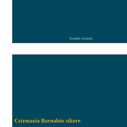
További részletek
Csizmazia Barnabás sikere