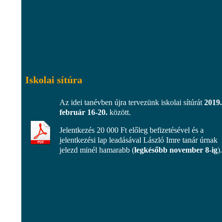
Iskolai sítúra
Az idei tanévben újra tervezünk iskolai sítúrát
2019.
február 16-20.
között.
Jelentkezés 20 000 Ft előleg befizetésével és a
jelentkezési lap leadásával László Imre tanár úrnak
jelezd minél hamarabb (
legkésőbb november 8-ig
).