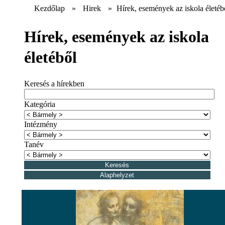
Kezdőlap
»
Hirek
»
Hírek, események az iskola életéb
Hírek, események az iskola
életéből
Keresés a hírekben
Kategória
Intézmény
Tanév