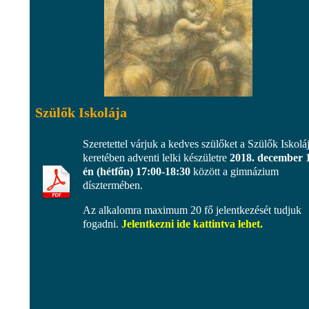
Szülők Iskolája
Szeretettel várjuk a kedves szülőket a Szülők Iskolá
keretében adventi lelki készületre
2018. december 
én (hétfőn) 17:00-18:30
között a gimnázium
dísztermében.
Az alkalomra maximum 20 fő jelentkezését tudjuk
fogadni.
Jelentkezni ide kattintva lehet.