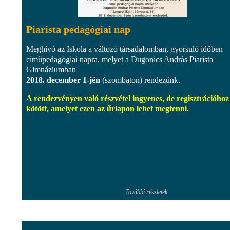
Piarista pedagógiai nap
Meghívó az Iskola a változó társadalomban, gyorsuló időben
címűpedagógiai napra, melyet a Dugonics András Piarista
Gimnáziumban
2018. december 1-jén
(szombaton) rendezünk.
A rendezvényen való részvétel ingyenes, de regisztrációhoz
kötött, amelyet ezen az űrlapon lehet megtenni.
További részletek