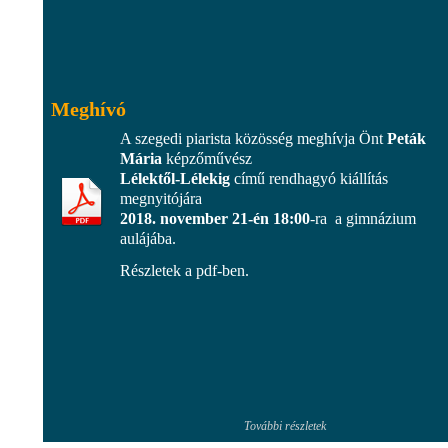
Meghívó
A szegedi piarista közösség meghívja Önt
Peták
Mária
képzőművész
Lélektől-Lélekig
című rendhagyó kiállítás
megnyitójára
2018. november 21-én 18:00
-ra a gimnázium
aulájába.
Részletek a pdf-ben.
További részletek