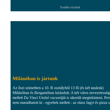
További részletek
Milánóban is jártunk
Az őszi szünetben a 10. B osztályból 13 fő (és két tanáruk)
Milánóban és Bergamóban kirándult. A két város nevezetesség
mellett Da Vinci Utolsó vacsoráját is sikerült megtekinteni. Per
nem maradhatott ki - egyebek mellett - az olasz fagyi és pizza 