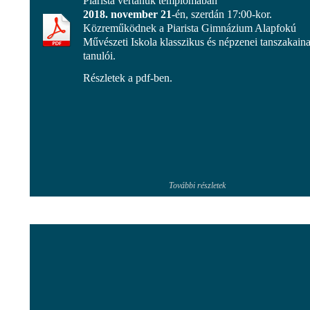
Piarista vértanúk templomában
2018. november 21
-én, szerdán 17:00-kor.
Közreműködnek a Piarista Gimnázium Alapfokú
Művészeti Iskola klasszikus és népzenei tanszakain
tanulói.
Részletek a pdf-ben.
További részletek