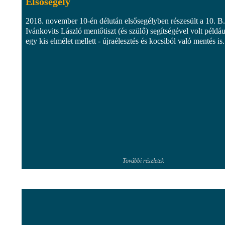
Elsősegély
2018. november 10-én délután elsősegélyben részesült a 10. B.
Ivánkovits László mentőtiszt (és szülő) segítségével volt példáu
egy kis elmélet mellett - újraélesztés és kocsiból való mentés is.
További részletek