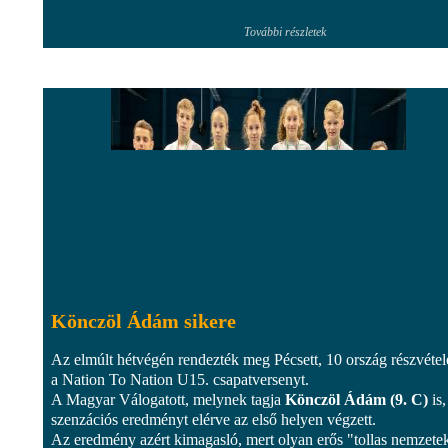
További részletek
Könczöl Ádám sikere
Az elmúlt hétvégén rendezték meg Pécsett, 10 ország részvétel
a Nation To Nation U15. csapatversenyt.
A Magyar Válogatott, melynek tagja
Könczöl Ádám (9. C)
is,
szenzációs eredményt elérve az első helyen végzett.
Az eredmény azért kimagasló, mert olyan erős "tollas nemzetek