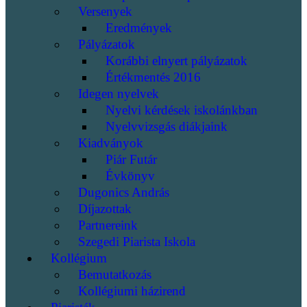
Versenyek
Eredmények
Pályázatok
Korábbi elnyert pályázatok
Értékmentés 2016
Idegen nyelvek
Nyelvi kérdések iskolánkban
Nyelvvizsgás diákjaink
Kiadványok
Piár Futár
Évkönyv
Dugonics András
Díjazottak
Partnereink
Szegedi Piarista Iskola
Kollégium
Bemutatkozás
Kollégiumi házirend