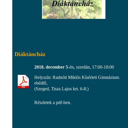
Diáktáncház
2018. december 5
-én, szerdán, 17:00-18:00
Helyszín: Radnóti Miklós Kísérleti Gimnázium
ebédlő,
(Szeged, Tisza Lajos krt. 6-8.)
Részletek a pdf-ben.